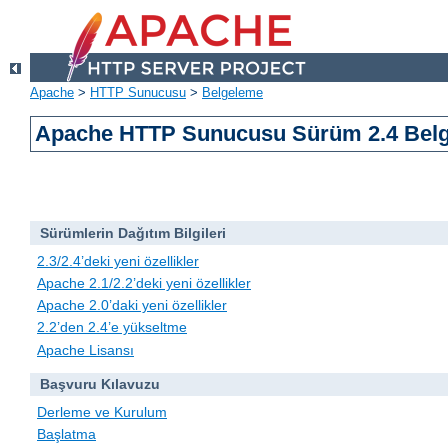
Apache
>
HTTP Sunucusu
>
Belgeleme
Apache HTTP Sunucusu Sürüm 2.4 Belg
Sürümlerin Dağıtım Bilgileri
2.3/2.4’deki yeni özellikler
Apache 2.1/2.2’deki yeni özellikler
Apache 2.0’daki yeni özellikler
2.2’den 2.4’e yükseltme
Apache Lisansı
Başvuru Kılavuzu
Derleme ve Kurulum
Başlatma