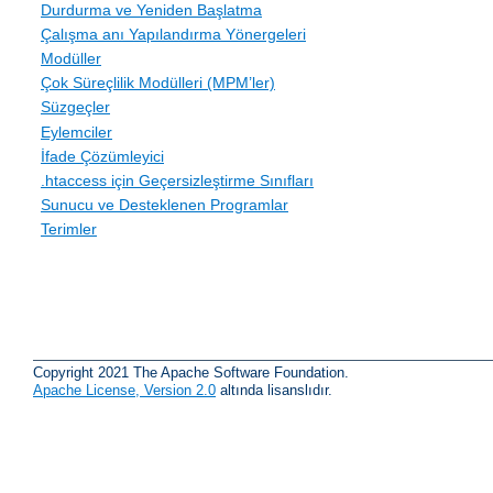
Durdurma ve Yeniden Başlatma
Çalışma anı Yapılandırma Yönergeleri
Modüller
Çok Süreçlilik Modülleri (MPM’ler)
Süzgeçler
Eylemciler
İfade Çözümleyici
.htaccess için Geçersizleştirme Sınıfları
Sunucu ve Desteklenen Programlar
Terimler
Copyright 2021 The Apache Software Foundation.
Apache License, Version 2.0
altında lisanslıdır.