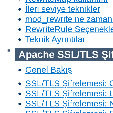
İleri seviye teknikler
mod_rewrite ne zaman
RewriteRule Seçenekle
Teknik Ayrıntılar
Apache SSL/TLS Şif
Genel Bakış
SSL/TLS Şifrelemesi: G
SSL/TLS Şifrelemesi: 
SSL/TLS Şifrelemesi: N