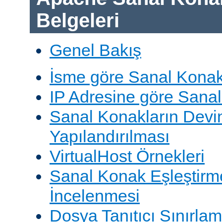
Belgeleri
Genel Bakış
İsme göre Sanal Konak
IP Adresine göre Sana
Sanal Konakların Devi
Yapılandırılması
VirtualHost Örnekleri
Sanal Konak Eşleştirme
İncelenmesi
Dosya Tanıtıcı Sınırlam