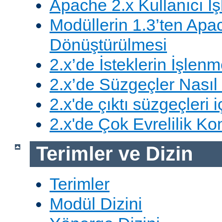
Apache 2.x Kullanıcı İşl
Modüllerin 1.3’ten Apa
Dönüştürülmesi
2.x’de İsteklerin İşlenm
2.x’de Süzgeçler Nasıl 
2.x'de çıktı süzgeçleri i
2.x'de Çok Evrelilik Ko
Terimler ve Dizin
Terimler
Modül Dizini