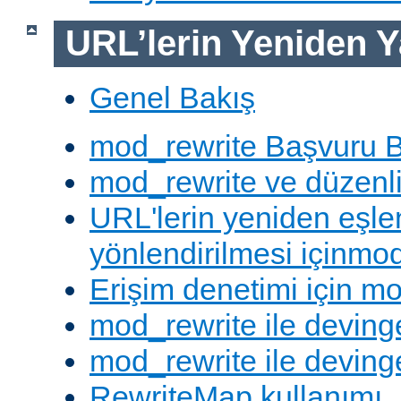
URL’lerin Yeniden Y
Genel Bakış
mod_rewrite Başvuru B
mod_rewrite ve düzenli 
URL'lerin yeniden eşl
yönlendirilmesi içinmod
Erişim denetimi için mo
mod_rewrite ile deving
mod_rewrite ile devinge
RewriteMap kullanımı