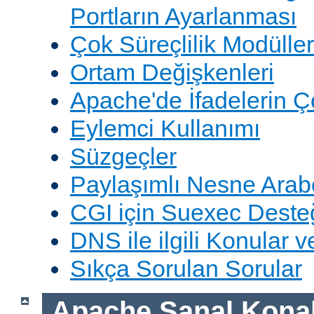
Portların Ayarlanması
Çok Süreçlilik Modüller
Ortam Değişkenleri
Apache'de İfadelerin 
Eylemci Kullanımı
Süzgeçler
Paylaşımlı Nesne Arabe
CGI için Suexec Deste
DNS ile ilgili Konular 
Sıkça Sorulan Sorular
Apache Sanal Konak