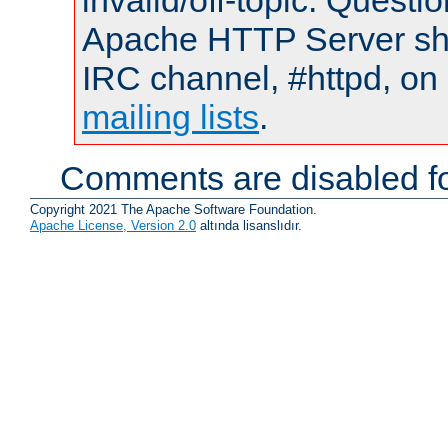
invalid/off-topic. Quest
Apache HTTP Server shou
IRC channel, #httpd, on 
mailing lists
.
Comments are disabled fo
Copyright 2021 The Apache Software Foundation.
Apache License, Version 2.0
altında lisanslıdır.