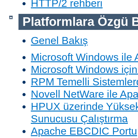
HTTP/2 rehberi
Platformlara Özgü B
Genel Bakış
Microsoft Windows ile
Microsoft Windows içi
RPM Temelli Sistemler
Novell NetWare ile Ap
HPUX üzerinde Yüksek
Sunucusu Çalıştırma
Apache EBCDIC Portu