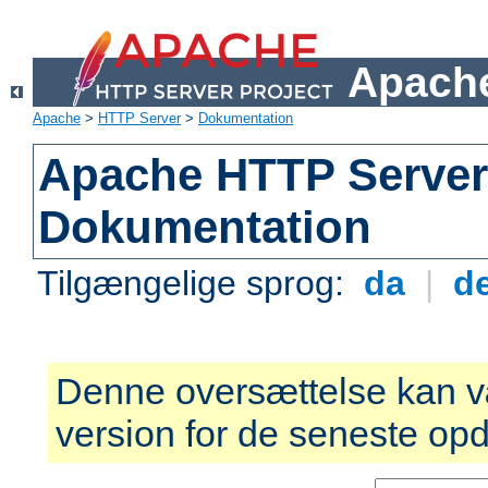
Apache
Apache
>
HTTP Server
>
Dokumentation
Apache HTTP Server 
Dokumentation
Tilgængelige sprog:
da
|
d
Denne oversættelse kan v
version for de seneste opd