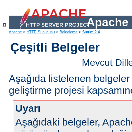
Apache 
Apache
>
HTTP Sunucusu
>
Belgeleme
>
Sürüm 2.4
Çeşitli Belgeler
Mevcut Dill
Aşağıda listelenen belgel
geliştirme projesi kapsamın
Uyarı
Aşağıdaki belgeler, Apa