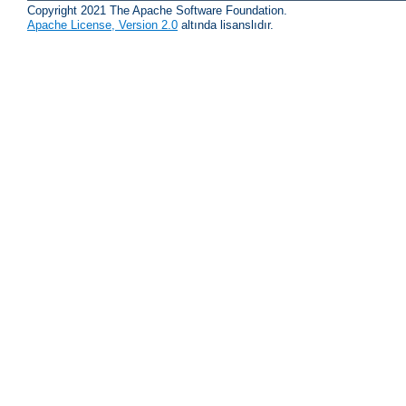
Copyright 2021 The Apache Software Foundation.
Apache License, Version 2.0
altında lisanslıdır.