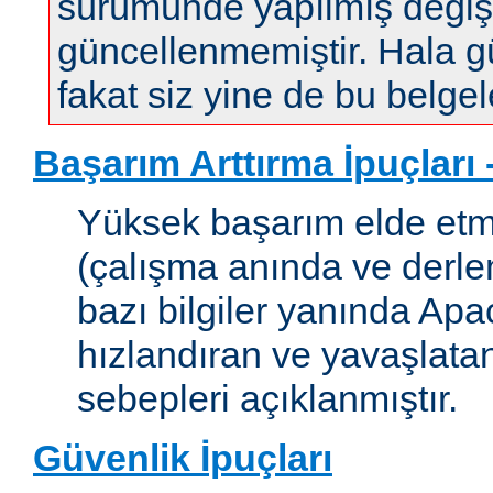
sürümünde yapılmış değişi
güncellenmemiştir. Hala gün
fakat siz yine de bu belgele
Başarım Arttırma İpuçları
Yüksek başarım elde etm
(çalışma anında ve derleme
bazı bilgiler yanında Apac
hızlandıran ve yavaşlata
sebepleri açıklanmıştır.
Güvenlik İpuçları