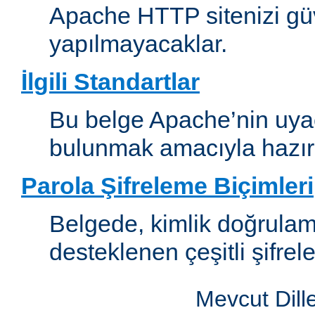
Apache HTTP sitenizi güv
yapılmayacaklar.
İlgili Standartlar
Bu belge Apache’nin uyaca
bulunmak amacıyla hazırl
Parola Şifreleme Biçimleri
Belgede, kimlik doğrula
desteklenen çeşitli şifrel
Mevcut Dill