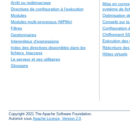
Arrêt ou redémarrage
Mise en corre
système de fic
Directives de configuration à l'exécution
Optimisation 
Modules
Conseils sur la
Modules multi-processus (MPMs)
Configuration à
Filtres
Chiffrement S
Gestionnaires
Exécution des
Interpréteur d'expressions
Réécriture de
Index des directives disponibles dans les
fichiers .htaccess
Hôtes virtuels
Le serveur et ses utilitaires
Glossaire
Copyright 2021 The Apache Software Foundation.
Autorisé sous
Apache License, Version 2.0
.