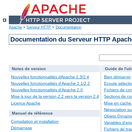
Apache
>
Serveur HTTP
>
Documentation
Documentation du Serveur HTTP Apache
Notes de version
Guide de l'uti
Nouvelles fonctionnalités dApache 2.3/2.4
Bien démarrer
Nouvelles fonctionnalités d'Apache 2.1/2.2
Ecoute sélecti
Nouvelles fonctionnalités d'Apache 2.0
Fichiers de con
Mise à jour de la version 2.2 vers la version 2.4
Sections de co
Licence Apache
Mise en cache
Négociation su
Manuel de référence
Objets Dynami
Compilation et installation
Variables d'en
Démarrage
Fichiers de tra