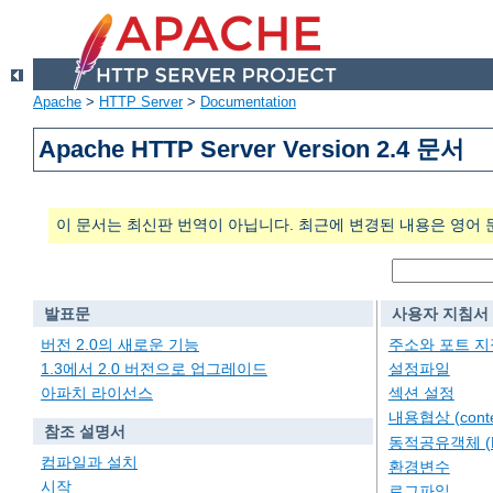
Apache
>
HTTP Server
>
Documentation
Apache HTTP Server Version 2.4 문서
이 문서는 최신판 번역이 아닙니다. 최근에 변경된 내용은 영어 
발표문
사용자 지침서
버전 2.0의 새로운 기능
주소와 포트 지
1.3에서 2.0 버전으로 업그레이드
설정파일
아파치 라이선스
섹션 설정
내용협상 (conten
참조 설명서
동적공유객체 (
컴파일과 설치
환경변수
시작
로그파일