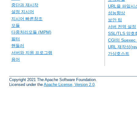
중단과 재시작
URL을 파일시
설정 지시어
성능향상
지시어 빠른참조
보안 팁
모듈
서버 전역 설정
다중처리모듈 (MPM)
SSL/TLS 암호
필터
CGI의 Suexe
핸들러
URL 재작성(rew
서버와 지원 프로그램
가상호스트
용어
Copyright 2021 The Apache Software Foundation.
Licensed under the
Apache License, Version 2.0
.