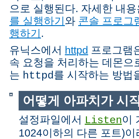
으로 실행된다. 자세한 내
를 실행하기
와
콘솔 프로그
행하기
.
유닉스에서
httpd
프로그램은
속 요청을 처리하는 데몬으로
는
를 시작하는 방법
httpd
어떻게 아파치가 시
설정파일에서
이 
Listen
1024이하의 다른 포트)