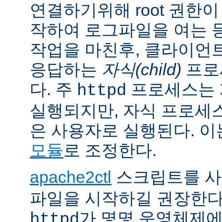
연결하기위해 root 권한이
작하여 로그파일을 여는 
작업을 마친후, 클라이언
응답하는
자식(child)
프로
다. 주
프로세스는 계
httpd
실행되지만, 자식 프로세
은 사용자로 실행된다. 
모듈
로 조정한다.
apache2ctl
스크립트를 
파일을 시작하길 권장한다
가 몇몇 운영체제
httpd