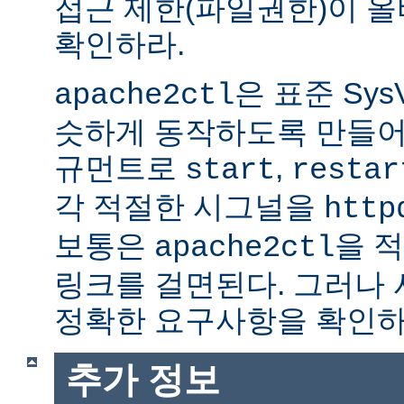
접근 제한(파일권한)이 
확인하라.
은 표준 Sys
apache2ctl
슷하게 동작하도록 만들어
규먼트로
,
start
restar
각 적절한 시그널을
http
보통은
을 적
apache2ctl
링크를 걸면된다. 그러나
정확한 요구사항을 확인하
추가 정보