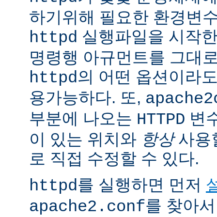
하기위해 필요한 환경변
실행파일을 시작한
httpd
명령행 아규먼트를 그대로
의 어떤 옵션이라
httpd
용가능하다. 또,
apache2
부분에 나오는
변
HTTPD
이 있는 위치와
항상
사용
로 직접 수정할 수 있다.
를 실행하면 먼저
httpd
를 찾아서
apache2.conf