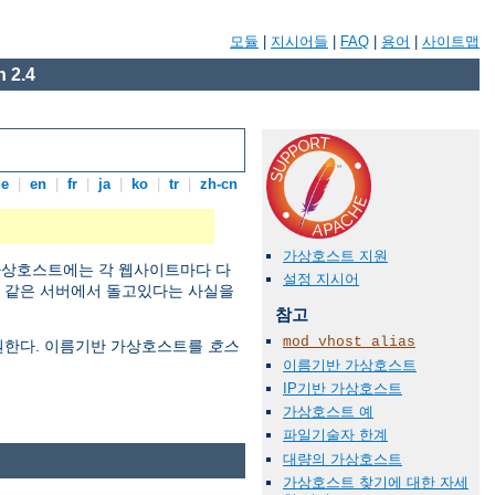
모듈
|
지시어들
|
FAQ
|
용어
|
사이트맵
 2.4
de
|
en
|
fr
|
ja
|
ko
|
tr
|
zh-cn
가상호스트 지원
 가상호스트에는 각 웹사이트마다 다
설정 지시어
이 같은 서버에서 돌고있다는 사실을
참고
mod_vhost_alias
지원한다. 이름기반 가상호스트를
호스
이름기반 가상호스트
IP기반 가상호스트
가상호스트 예
파일기술자 한계
대량의 가상호스트
가상호스트 찾기에 대한 자세