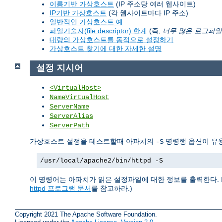
이름기반 가상호스트
(IP 주소당 여러 웹사이트)
IP기반 가상호스트
(각 웹사이트마다 IP 주소)
일반적인 가상호스트 예
파일기술자(file descriptor) 한계
(즉,
너무 많은 로그파일
대량의 가상호스트를 동적으로 설정하기
가상호스트 찾기에 대한 자세한 설명
설정 지시어
<VirtualHost>
NameVirtualHost
ServerName
ServerAlias
ServerPath
가상호스트 설정을 테스트할때 아파치의
명령행 옵션이 유용
-S
/usr/local/apache2/bin/httpd -S
이 명령어는 아파치가 읽은 설정파일에 대한 정보를 출력한다. 
httpd 프로그램 문서
를 참고하라.)
Copyright 2021 The Apache Software Foundation.