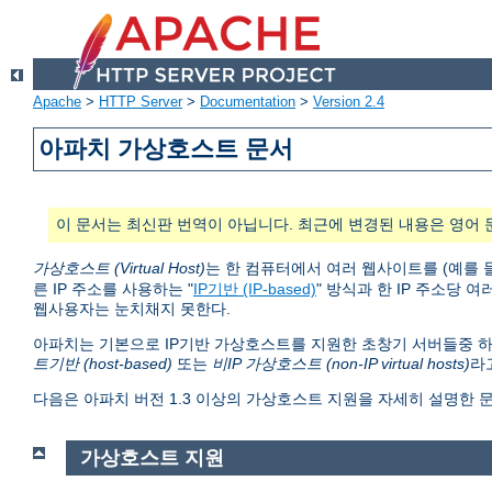
Apache
>
HTTP Server
>
Documentation
>
Version 2.4
아파치 가상호스트 문서
이 문서는 최신판 번역이 아닙니다. 최근에 변경된 내용은 영어 
가상호스트 (Virtual Host)
는 한 컴퓨터에서 여러 웹사이트를 (예를 
른 IP 주소를 사용하는 "
IP기반 (IP-based)
" 방식과 한 IP 주소당 여
웹사용자는 눈치채지 못한다.
아파치는 기본으로 IP기반 가상호스트를 지원한 초창기 서버들중 하
트기반 (host-based)
또는
비IP 가상호스트 (non-IP virtual hosts)
라
다음은 아파치 버전 1.3 이상의 가상호스트 지원을 자세히 설명한 
가상호스트 지원