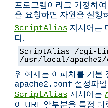
프로그램이라고 가정하여
을 요청하면 자원을 실행
지시어는 
ScriptAlias
다.
ScriptAlias /cgi-bi
/usr/local/apache2/
위 예제는 아파치를 기본
설정파일에
apache2.conf
지시어는
ScriptAlias
이 URL 앞부분을 특정 