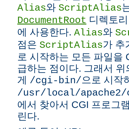
와
Alias
ScriptAlias
디렉토리 
DocumentRoot
에 사용한다.
와
Alias
Sc
점은
가 추
ScriptAlias
로 시작하는 모든 파일을 
급하는 점이다. 그래서 
게
으로 시작
/cgi-bin/
/usr/local/apache2/
에서 찾아서 CGI 프로그
린다.