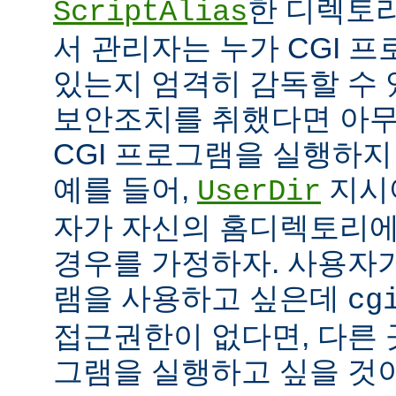
한 디렉토리
ScriptAlias
서 관리자는 누가 CGI 
있는지 엄격히 감독할 수 
보안조치를 취했다면 아
CGI 프로그램을 실행하지
예를 들어,
지시
UserDir
자가 자신의 홈디렉토리에
경우를 가정하자. 사용자가
램을 사용하고 싶은데
cg
접근권한이 없다면, 다른 
그램을 실행하고 싶을 것