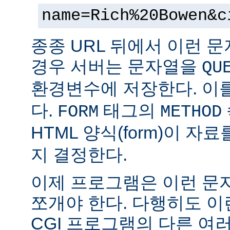
name=Rich%20Bowen&c
종종 URL 뒤에서 이런 문
경우 서버는 문자열을
QU
환경변수에 저장한다. 이
다.
태그의
FORM
METHOD
HTML 양식(form)이 자
지 결정한다.
이제 프로그램은 이런 문
쪼개야 한다. 다행히도 이
CGI 프로그램의 다른 여