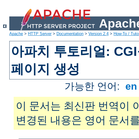
Apache
Apache
>
HTTP Server
>
Documentation
>
Version 2.4
>
How-To / Tutor
아파치 투토리얼: CG
페이지 생성
가능한 언어:
e
이 문서는 최신판 번역이 
변경된 내용은 영어 문서를