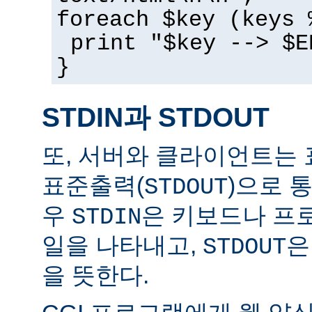
foreach $key (keys 
print "$key --> $E
}
STDIN과 STDOUT
또, 서버와 클라이언트는 
표준출력(
)으로 
STDOUT
우
은 키보드나 프
STDIN
일을 나타내고,
은
STDOUT
을 뜻한다.