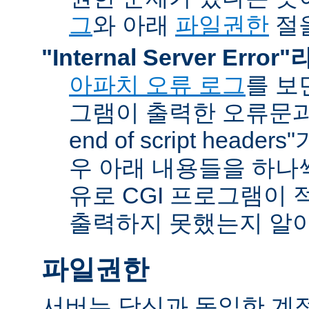
그
와 아래
파일권한
절을
"Internal Server Erro
아파치 오류 로그
를 보
그램이 출력한 오류문과 함
end of script head
우 아래 내용들을 하나
유로 CGI 프로그램이 
출력하지 못했는지 알아
파일권한
서버는 당신과 동일한 계