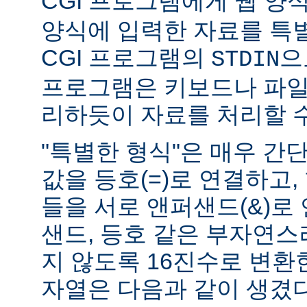
CGI 프로그램에게 웹 양식(
양식에 입력한 자료를 특
CGI 프로그램의
으
STDIN
프로그램은 키보드나 파일
리하듯이 자료를 처리할 수
"특별한 형식"은 매우 간
값을 등호(=)로 연결하고,
들을 서로 앤퍼샌드(&)로 
샌드, 등호 같은 부자연
지 않도록 16진수로 변환
자열은 다음과 같이 생겼다