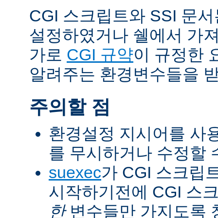
CGI 스크립트와 SSI 문
설정하였거나 쉘에서 가져
가로
CGI 규약
이 규정한 
알려주는 환경변수들을 받
주의할 점
환경설정 지시어를 사용
를 무시하거나 수정할 수
suexec
가 CGI 스크립
시작하기전에 CGI 스
한
변수들만 가지도록 