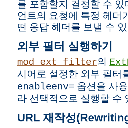
를 포함할지 결정할 수 있다
언트의 요청에 특정 헤더
떤 응답 헤더를 보낼 수 있
외부 필터 실행하기
의
mod_ext_filter
Ext
시어로 설정한 외부 필터
옵션을 사용
enableenv=
라 선택적으로 실행할 수 
URL 재작성(Rewritin