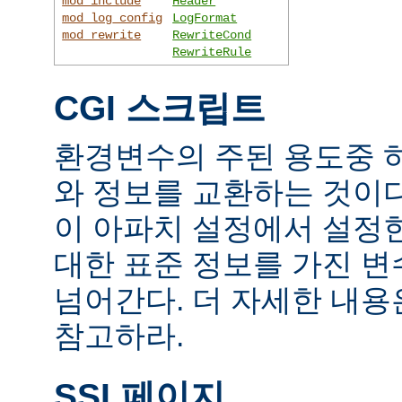
mod_include
Header
mod_log_config
LogFormat
mod_rewrite
RewriteCond
RewriteRule
CGI 스크립트
환경변수의 주된 용도중 하
와 정보를 교환하는 것이
이 아파치 설정에서 설정
대한 표준 정보를 가진 변
넘어간다. 더 자세한 내
참고하라.
SSI 페이지