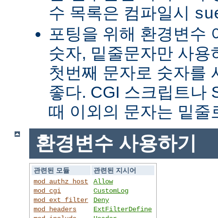
수 목록은 컴파일시
su
포팅을 위해 환경변수 
숫자, 밑줄문자만 사용하
첫번째 문자로 숫자를
좋다. CGI 스크립트나 
때 이외의 문자는 밑줄
환경변수 사용하기
관련된 모듈
관련된 지시어
mod_authz_host
Allow
mod_cgi
CustomLog
mod_ext_filter
Deny
mod_headers
ExtFilterDefine