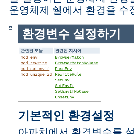
운영체제 쉘에서 환경을 수
환경변수 설정하기
관련된 모듈
관련된 지시어
mod_env
BrowserMatch
mod_rewrite
BrowserMatchNoCase
mod_setenvif
PassEnv
mod_unique_id
RewriteRule
SetEnv
SetEnvIf
SetEnvIfNoCase
UnsetEnv
기본적인 환경설정
아파치에서 환경변수를 설