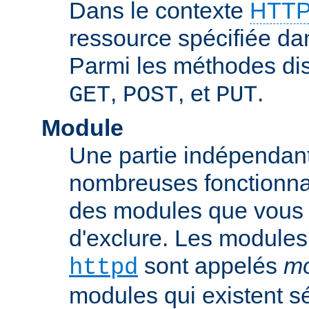
Dans le contexte
HTTP
ressource spécifiée dan
Parmi les méthodes di
,
, et
.
GET
POST
PUT
Module
Une partie indépendan
nombreuses fonctionnal
des modules que vous p
d'exclure. Les modules
sont appelés
mo
httpd
modules qui existent s