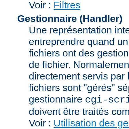
Voir :
Filtres
Gestionnaire (Handler)
Une représentation int
entreprendre quand un f
fichiers ont des gestion
de fichier. Normalement
directement servis par 
fichiers sont "gérés" s
gestionnaire
cgi-scr
doivent être traités c
Voir :
Utilisation des g