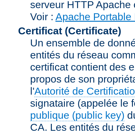
serveur HTTP Apache 
Voir :
Apache Portable 
Certificat (Certificate)
Un ensemble de donnée
entités du réseau comm
certificat contient des
propos de son propriéta
l'
Autorité de Certificati
signataire (appelée le 
publique (public key)
du
CA. Les entités du rése