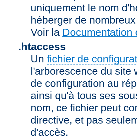
uniquement le nom d'h
héberger de nombreux 
Voir la
Documentation d
.htaccess
Un
fichier de configura
l'arborescence du site
de configuration au répe
ainsi qu'à tous ses sou
nom, ce fichier peut co
directive, et pas seule
d'accès.