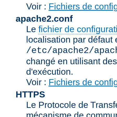
Voir :
Fichiers de confi
apache2.conf
Le
fichier de configura
localisation par défaut 
/etc/apache2/apac
changé en utilisant de
d'exécution.
Voir :
Fichiers de confi
HTTPS
Le Protocole de Transfe
mécanisme de communic