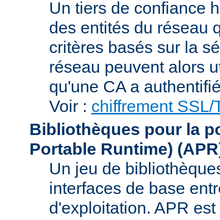
Un tiers de confiance ha
des entités du réseau q
critères basés sur la sé
réseau peuvent alors uti
qu'une CA a authentifié 
Voir :
chiffrement SSL
Bibliothèques pour la p
Portable Runtime)
(APR
Un jeu de bibliothèques
interfaces de base entr
d'exploitation. APR es