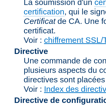
La soumission d'un
cer
certification
, qui le sig
Certificat
de CA. Une foi
certificat.
Voir :
chiffrement SSL
Directive
Une commande de confi
plusieurs aspects du 
directives sont placée
Voir :
Index des directi
Directive de configurati