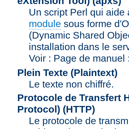
eXtension Tool)
(apxs)
Un script Perl qui aide
module
sous forme d'O
(Dynamic Shared Obje
installation dans le s
Voir : Page de manuel 
Plein Texte (Plaintext)
Le texte non chiffré.
Protocole de Transfert 
Protocol)
(HTTP)
Le protocole de transmi