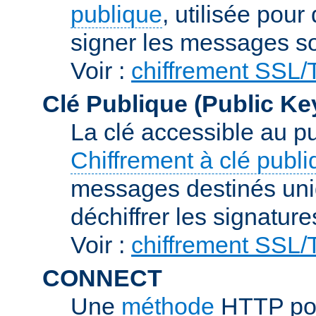
publique
, utilisée pour
signer les messages so
Voir :
chiffrement SSL
Clé Publique (Public Ke
La clé accessible au p
Chiffrement à clé publ
messages destinés uniq
déchiffrer les signature
Voir :
chiffrement SSL
CONNECT
Une
méthode
HTTP pou