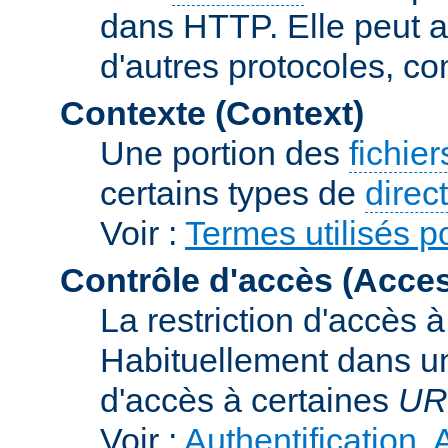
dans HTTP. Elle peut au
d'autres protocoles, c
Contexte (Context)
Une portion des
fichie
certains types de
direc
Voir :
Termes utilisés p
Contrôle d'accès (Acces
La restriction d'accès 
Habituellement dans un
d'accès à certaines
UR
Voir :
Authentification, 