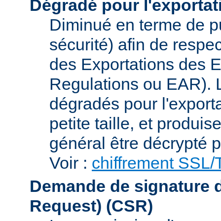
Dégradé pour l'exportat
Diminué en terme de p
sécurité) afin de respe
des Exportations des E
Regulations ou EAR). L
dégradés pour l'exporta
petite taille, et produi
général être décrypté p
Voir :
chiffrement SSL
Demande de signature de 
Request)
(CSR)