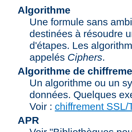
Algorithme
Une formule sans ambig
destinées à résoudre u
d'étapes. Les algorith
appelés
Ciphers
.
Algorithme de chiffreme
Un algorithme ou un sy
données. Quelques exe
Voir :
chiffrement SSL
APR
Voir "Bibliothèques pou