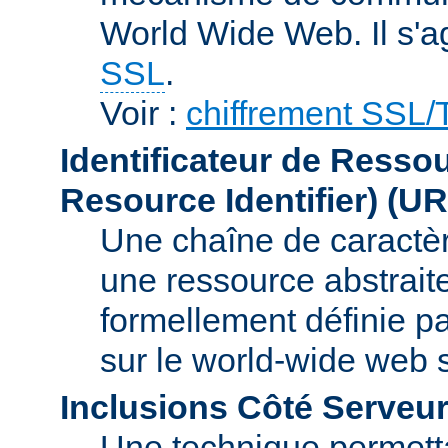
World Wide Web. Il s'a
SSL
.
Voir :
chiffrement SSL
Identificateur de Resso
Resource Identifier)
(UR
Une chaîne de caractèr
une ressource abstraite
formellement définie p
sur le world-wide web
Inclusions Côté Serveur
Une technique permetta