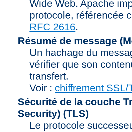
Wide Web. Apache impl
protocole, référencée 
RFC 2616
.
Résumé de message (Me
Un hachage du message,
vérifier que son conten
transfert.
Voir :
chiffrement SSL
Sécurité de la couche T
Security)
(TLS)
Le protocole successeur