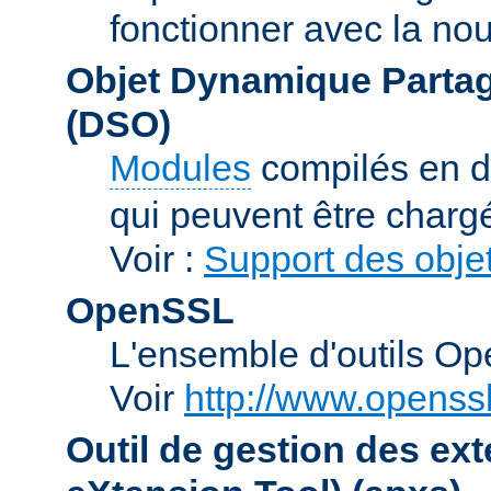
fonctionner avec la no
Objet Dynamique Partag
(DSO)
Modules
compilés en d
qui peuvent être charg
Voir :
Support des obje
OpenSSL
L'ensemble d'outils O
Voir
http://www.openssl
Outil de gestion des e