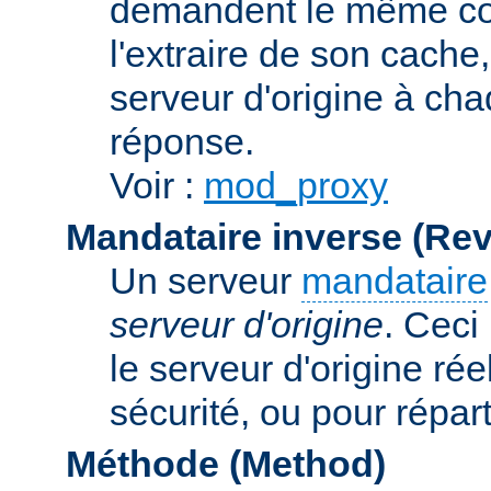
demandent le même con
l'extraire de son cache
serveur d'origine à cha
réponse.
Voir :
mod_proxy
Mandataire inverse (Re
Un serveur
mandataire
serveur d'origine
. Ceci
le serveur d'origine rée
sécurité, ou pour répart
Méthode (Method)