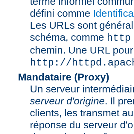
terme informel commun
défini comme
Identifi
Les URLs sont général
schéma, comme
http
chemin. Une URL pour c
http://httpd.apac
Mandataire (Proxy)
Un serveur intermédiaire
serveur d'origine
. Il p
clients, les transmet au
réponse du serveur d'ori