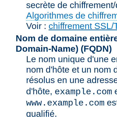
secrète de chiffrement/
Algorithmes de chiffre
Voir :
chiffrement SSL
Nom de domaine entièrem
Domain-Name)
(FQDN)
Le nom unique d'une e
nom d'hôte et un nom 
résolus en une adress
d'hôte,
e
example.com
es
www.example.com
qualifié.