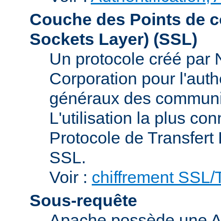
Couche des Points de c
Sockets Layer)
(SSL)
Un protocole créé par
Corporation pour l'authe
généraux des communic
L'utilisation la plus co
Protocole de Transfert
SSL.
Voir :
chiffrement SSL
Sous-requête
Apache possède une AP