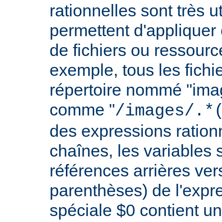
rationnelles sont très 
permettent d'appliquer 
de fichiers ou ressourc
exemple, tous les fichie
répertoire nommé "imag
comme "
/images/.*
des expressions rationn
chaînes, les variables 
références arrières ver
parenthèses) de l'expr
spéciale $0 contient un