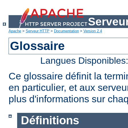
Serveu
Apache
>
Serveur HTTP
>
Documentation
>
Version 2.4
Glossaire
Langues Disponibles
Ce glossaire définit la term
en particulier, et aux serv
plus d'informations sur chaq
Définitions