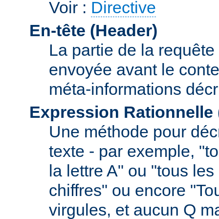
Voir :
Directive
En-tête (Header)
La partie de la requête
envoyée avant le conte
méta-informations décr
Expression Rationnelle
Une méthode pour décr
texte - par exemple, "
la lettre A" ou "tous l
chiffres" ou encore "To
virgules, et aucun Q m