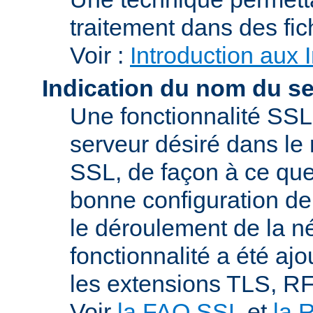
traitement dans des fi
Voir :
Introduction aux 
Indication du nom du s
Une fonctionnalité SSL
serveur désiré dans le 
SSL, de façon à ce que
bonne configuration de 
le déroulement de la n
fonctionnalité a été a
les extensions TLS, R
Voir
la FAQ SSL
et
la 