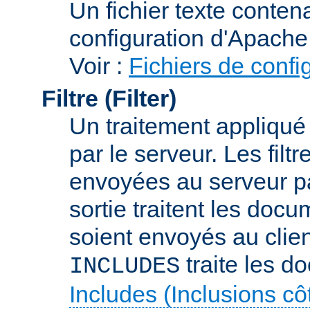
Un fichier texte conte
configuration d'Apache
Voir :
Fichiers de confi
Filtre (Filter)
Un traitement appliqu
par le serveur. Les filt
envoyées au serveur par 
sortie traitent les docu
soient envoyés au client
traite les d
INCLUDES
Includes (Inclusions c