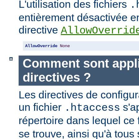
L'utilisation des fichiers
.
entièrement désactivée en
directive
AllowOverrid
AllowOverride
None
Comment sont appli
directives ?
Les directives de configu
un fichier
s'a
.htaccess
répertoire dans lequel ce 
se trouve, ainsi qu'à tous