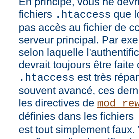
En principe, vous ne devrie
fichiers
que l
.htaccess
pas accès au fichier de c
serveur principal. Par ex
selon laquelle l'authentific
devrait toujours être faite
est très répan
.htaccess
souvent avancé, ces dern
les directives de
mod_re
définies dans les fichiers
est tout simplement faux