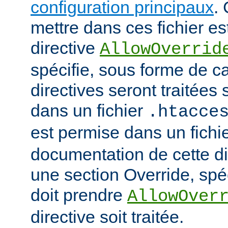
configuration principaux
.
mettre dans ces fichier es
directive
AllowOverrid
spécifie, sous forme de ca
directives seront traitées 
dans un fichier
.htacce
est permise dans un fichi
documentation de cette di
une section Override, spéc
doit prendre
AllowOver
directive soit traitée.