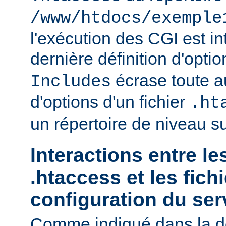
/www/htdocs/exemple
l'exécution des CGI est int
dernière définition d'opti
écrase toute au
Includes
d'options d'un fichier
.ht
un répertoire de niveau su
Interactions entre le
.htaccess et les fich
configuration du ser
Comme indiqué dans la d