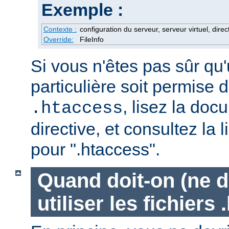
Exemple :
Contexte :
configuration du serveur, serveur virtuel, direc
Override:
FileInfo
Si vous n'êtes pas sûr qu'
particulière soit permise d
, lisez la doc
.htaccess
directive, et consultez la 
pour ".htaccess".
Quand doit-on (ne d
utiliser les fichiers