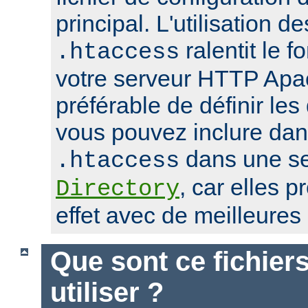
principal. L'utilisation de
ralentit le 
.htaccess
votre serveur HTTP Apach
préférable de définir les
vous pouvez inclure dans
dans une se
.htaccess
, car elles 
Directory
effet avec de meilleure
Que sont ce fichier
utiliser ?