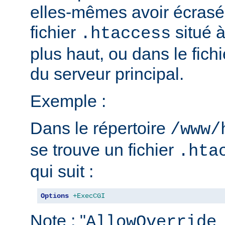
elles-mêmes avoir écrasé 
fichier
situé 
.htaccess
plus haut, ou dans le fich
du serveur principal.
Exemple :
Dans le répertoire
/www/
se trouve un fichier
.hta
qui suit :
Options
+ExecCGI
Note : "
AllowOverride