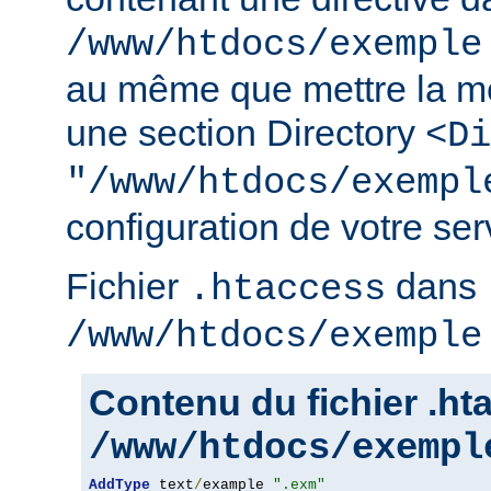
/www/htdocs/exemple
au même que mettre la m
une section Directory
<Di
"/www/htdocs/exempl
configuration de votre serv
Fichier
dans
.htaccess
/www/htdocs/exemple
Contenu du fichier .h
/www/htdocs/exempl
AddType
 text
/
example 
".exm"