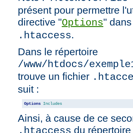
présent pour permettre l'ut
directive "
" dans 
Options
.
.htaccess
Dans le répertoire
/www/htdocs/exemple
trouve un fichier
.htacc
suit :
Options
Includes
Ainsi, à cause de ce seco
du répertoire
.htaccess