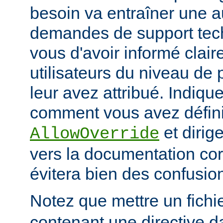
besoin va entraîner une 
demandes de support tec
vous d'avoir informé clai
utilisateurs du niveau de 
leur avez attribué. Indiq
comment vous avez défini 
et dirige
AllowOverride
vers la documentation co
évitera bien des confusion
Notez que mettre un fichi
contenant une directive d