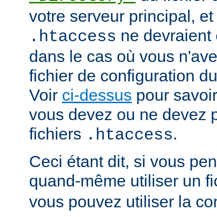
votre serveur principal, et 
ne devraient ê
.htaccess
dans le cas où vous n'av
fichier de configuration du
Voir
ci-dessus
pour savoir
vous devez ou ne devez pa
fichiers
.
.htaccess
Ceci étant dit, si vous p
quand-même utiliser un fi
vous pouvez utiliser la co