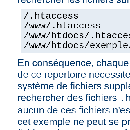
/.htaccess
/www/.htaccess
/www/htdocs/.htacce
/www/htdocs/exemple
En conséquence, chaque a
de ce répertoire nécessit
système de fichiers supp
rechercher des fichiers
.
aucun de ces fichiers n'e
cet exemple ne peut se pr