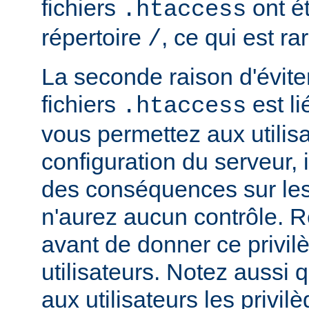
fichiers
ont ét
.htaccess
répertoire
, ce qui est r
/
La seconde raison d'éviter 
fichiers
est li
.htaccess
vous permettez aux utilisa
configuration du serveur, i
des conséquences sur le
n'aurez aucun contrôle. R
avant de donner ce privil
utilisateurs. Notez aussi
aux utilisateurs les privilè