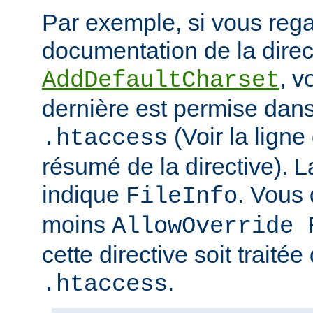
Par exemple, si vous rega
documentation de la direc
, v
AddDefaultCharset
dernière est permise dans 
(Voir la ligne
.htaccess
résumé de la directive). L
indique
. Vous
FileInfo
moins
AllowOverride 
cette directive soit traitée
.
.htaccess