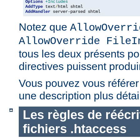
Options
+Includes
AddType
 text
/
AddHandler
 server-parsed shtml
Notez que
AllowOverri
AllowOverride FileI
tous les deux présents p
directives puissent produir
Vous pouvez vous référe
une description plus détai
Les règles de réécri
fichiers .htaccess