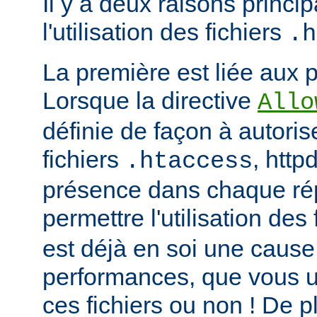
Il y a deux raisons princip
l'utilisation des fichiers
.h
La première est liée aux 
Lorsque la directive
Allo
définie de façon à autorise
fichiers
, http
.htaccess
présence dans chaque répe
permettre l'utilisation des
est déjà en soi une caus
performances, que vous ut
ces fichiers ou non ! De pl