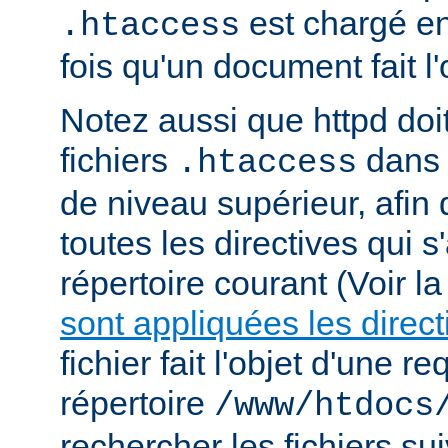
est chargé e
.htaccess
fois qu'un document fait l
Notez aussi que httpd doi
fichiers
dans 
.htaccess
de niveau supérieur, afin
toutes les directives qui 
répertoire courant (Voir l
sont appliquées les direct
fichier fait l'objet d'une r
répertoire
/www/htdocs
rechercher les fichiers sui