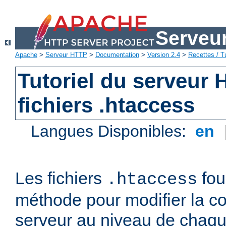
Serveu
Apache
>
Serveur HTTP
>
Documentation
>
Version 2.4
>
Recettes / Tu
Tutoriel du serveur
fichiers .htaccess
Langues Disponibles:
en
Les fichiers
fou
.htaccess
méthode pour modifier la co
serveur au niveau de chaque