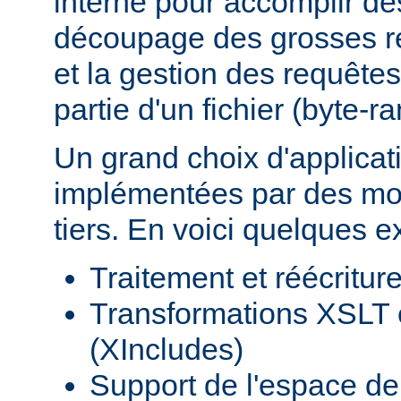
interne pour accomplir d
découpage des grosses r
et la gestion des requêtes
partie d'un fichier (byte-r
Un grand choix d'applicat
implémentées par des mod
tiers. En voici quelques 
Traitement et réécritu
Transformations XSLT 
(XIncludes)
Support de l'espace 