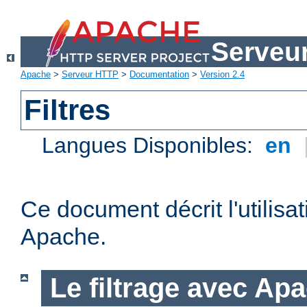
Serveu
Apache
>
Serveur HTTP
>
Documentation
>
Version 2.4
Filtres
Langues Disponibles:
en
Ce document décrit l'utilisat
Apache.
Le filtrage avec Ap