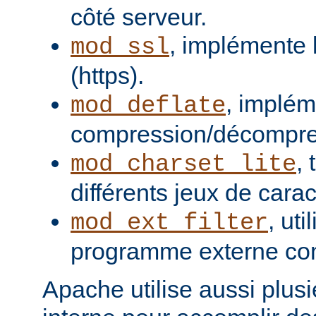
côté serveur.
, implémente 
mod_ssl
(https).
, implém
mod_deflate
compression/décompres
,
mod_charset_lite
différents jeux de carac
, uti
mod_ext_filter
programme externe com
Apache utilise aussi plusie