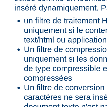
inséré dynamiquement. P
un filtre de traitement
uniquement si le conte
text/html ou applicatio
Un filtre de compressi
uniquement si les donn
de type compressible e
compressées
Un filtre de conversion
caractères ne sera insé
document texte n'est p