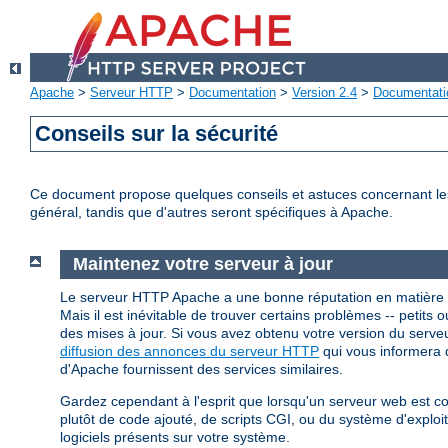
Apache
>
Serveur HTTP
>
Documentation
>
Version 2.4
>
Documentati
Conseils sur la sécurité
Ce document propose quelques conseils et astuces concernant les p
général, tandis que d'autres seront spécifiques à Apache.
Maintenez votre serveur à jour
Le serveur HTTP Apache a une bonne réputation en matière 
Mais il est inévitable de trouver certains problèmes -- petits ou
des mises à jour. Si vous avez obtenu votre version du ser
diffusion des annonces du serveur HTTP
qui vous informera d
d'Apache fournissent des services similaires.
Gardez cependant à l'esprit que lorsqu'un serveur web est 
plutôt de code ajouté, de scripts CGI, ou du système d'explo
logiciels présents sur votre système.