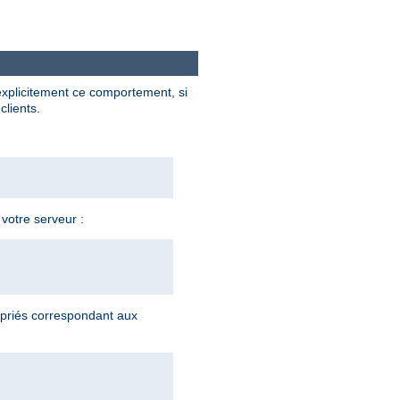
explicitement ce comportement, si
clients.
 votre serveur :
priés correspondant aux