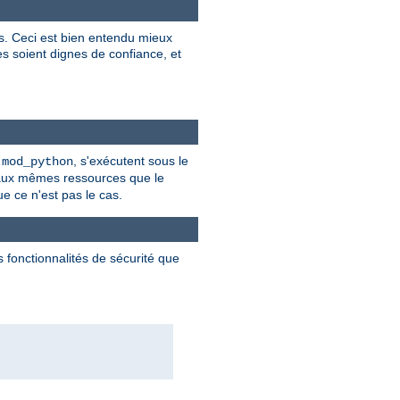
es. Ceci est bien entendu mieux
res soient dignes de confiance, et
t
, s'exécutent sous le
mod_python
 aux mêmes ressources que le
ue ce n'est pas le cas.
 fonctionnalités de sécurité que