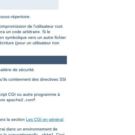
 sous-répertoire.
mpromission de l'utilisateur root.
a un code arbitraire. Si le
ien symbolique vers un autre fichier
criture (pour un utilisateur non
atière de sécurité.
u'ils contiennent des directives SSI
 script CGI ou autre programme à
dans
.
apache2.conf
ns la section
Les CGI en général
.
 vrai dans un environnement de
ue la conventionnelle
. Ceci
.shtml