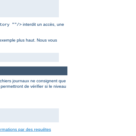
interdit un accès, une
tory ""/>
r exemple plus haut. Nous vous
ichiers journaux ne consignent que
ermettront de vérifier si le niveau
formations par des requêtes