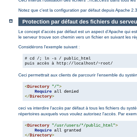
.htaccess
Notez que c'est la configuration par défaut depuis Apache 2.3
Protection par défaut des fichiers du serveu
Le concept d'accès par défaut est un aspect d'Apache qui est
le serveur trouve son chemin vers un fichier en suivant les rè
Considérons l'exemple suivant :
# cd /; ln -s / public_html
puis accès à
http://localhost/~root/
Ceci permettrait aux clients de parcourir l'ensemble du système
<
Directory
"/"
>
Require
</
Directory
>
ceci va interdire l'accès par défaut à tous les fichiers du sys
répertoires auxquels vous voulez autorisez l'accès. Par exem
<
Directory
"/usr/users/*/public_html"
>
Require
</
Directory
>