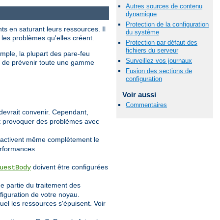
Autres sources de contenu
dynamique
Protection de la configuration
ts en saturant leurs ressources. Il
du système
 les problèmes qu'elles créent.
Protection par défaut des
fichiers du serveur
emple, la plupart des pare-feu
Surveillez vos journaux
et de prévenir toute une gamme
Fusion des sections de
configuration
Voir aussi
Commentaires
devrait convenir. Cependant,
eut provoquer des problèmes avec
désactivent même complètement le
erformances.
doivent être configurées
uestBody
e partie du traitement des
figuration de votre noyau.
l les ressources s'épuisent. Voir