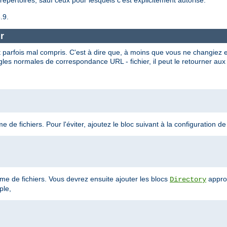
.9.
r
 parfois mal compris. C'est à dire que, à moins que vous ne changiez 
gles normales de correspondance URL - fichier, il peut le retourner aux 
 de fichiers. Pour l'éviter, ajoutez le bloc suivant à la configuration de
tème de fichiers. Vous devrez ensuite ajouter les blocs
appro
Directory
ple,