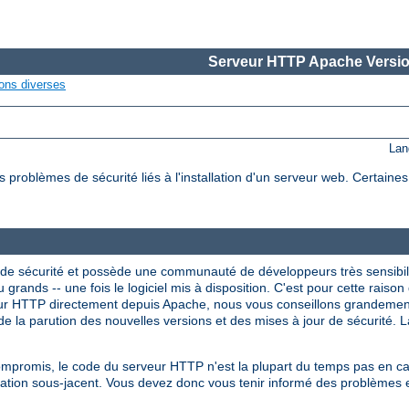
Serveur HTTP Apache Versio
ons diverses
Lan
roblèmes de sécurité liés à l'installation d'un serveur web. Certaine
de sécurité et possède une communauté de développeurs très sensibil
 grands -- une fois le logiciel mis à disposition. C'est pour cette raison 
veur HTTP directement depuis Apache, nous vous conseillons grandeme
e la parution des nouvelles versions et des mises à jour de sécurité. La
compromis, le code du serveur HTTP n'est la plupart du temps pas en 
itation sous-jacent. Vous devez donc vous tenir informé des problèmes 