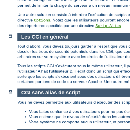
permet de limiter la charge du serveur à un niveau minimum et
Une autre solution consiste à interdire l'exécution de script
directive
. Notez que les utilisateurs pourront encore 
Options
des répertoires spécifiés par une directive
.
ScriptAlias
Les CGI en général
Tout d'abord, vous devez toujours garder à l'esprit que vou
déceler les trous de sécurité potentiels dans les CGI, que c
arbitraires sur votre système avec les droits de l'utilisateu
Tous les scripts CGI s'exécutent sous le même utilisateur, il 
l'utilisateur A hait l'utilisateur B, il écrit donc un script qui
sorte que les scripts s'exécutent sous des utilisateurs différ
certaines portions de code du serveur Apache. Une autre méth
CGI sans alias de script
Vous ne devez permettre aux utilisateurs d'exécuter des scrip
Vous faites confiance à vos utilisateurs pour ne pas é
Vous estimez que le niveau de sécurité dans les autres p
Votre système ne comporte aucun utilisateur, et personn