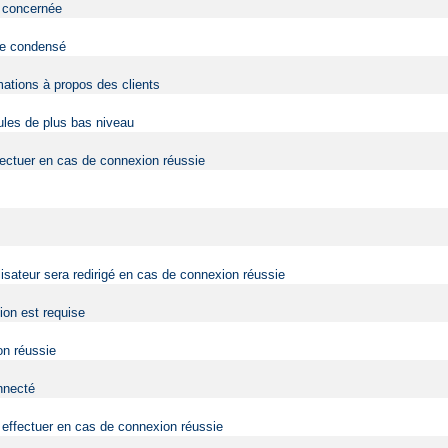
eb concernée
 de condensé
mations à propos des clients
dules de plus bas niveau
fectuer en cas de connexion réussie
lisateur sera redirigé en cas de connexion réussie
tion est requise
on réussie
onnecté
effectuer en cas de connexion réussie