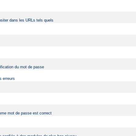
siter dans les URLs tels quels
érification du mot de passe
s erreurs
comme mot de passe est correct