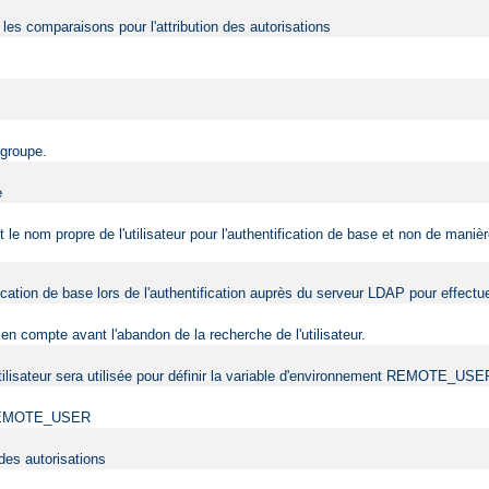
r les comparaisons pour l'attribution des autorisations
 groupe.
e
nt le nom propre de l'utilisateur pour l'authentification de base et non de man
tification de base lors de l'authentification auprès du serveur LDAP pour effec
en compte avant l'abandon de la recherche de l'utilisateur.
l'utilisateur sera utilisée pour définir la variable d'environnement REMOTE_USE
ent REMOTE_USER
 des autorisations