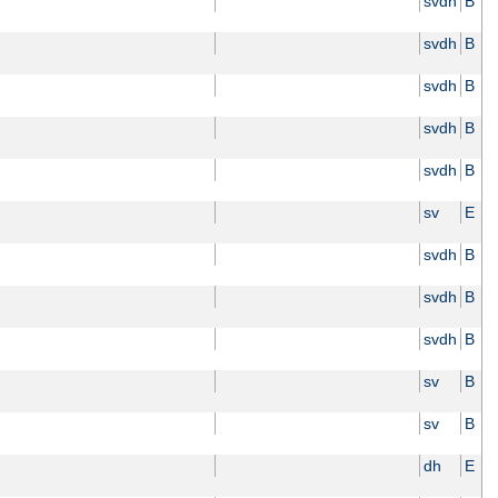
svdh
B
svdh
B
svdh
B
svdh
B
svdh
B
sv
E
svdh
B
svdh
B
svdh
B
sv
B
sv
B
dh
E