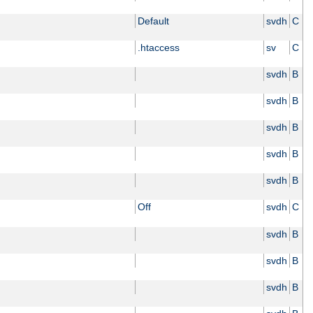
Default
svdh
C
.htaccess
sv
C
svdh
B
svdh
B
svdh
B
svdh
B
svdh
B
Off
svdh
C
svdh
B
svdh
B
svdh
B