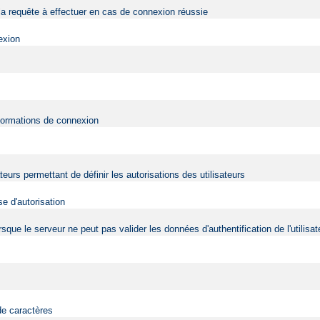
a requête à effectuer en cas de connexion réussie
exion
nformations de connexion
ateurs permettant de définir les autorisations des utilisateurs
e d'autorisation
 lorsque le serveur ne peut pas valider les données d'authentification de l'utili
de caractères