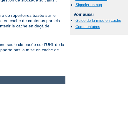
 gestion de stockage suivants :
Signaler un bug
Voir aussi
re de répertoires basée sur le
e en cache de contenus partiels
Guide de la mise en cache
ntenir le cache en deçà de
Commentaires
ne seule clé basée sur l'URL de la
pporte pas la mise en cache de