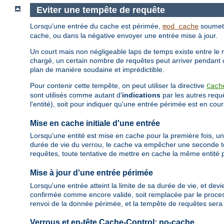
Eviter une tempête de requête
Lorsqu'une entrée du cache est périmée,
soumet u
mod_cache
cache, ou dans la négative envoyer une entrée mise à jour.
Un court mais non négligeable laps de temps existe entre le 
chargé, un certain nombre de requêtes peut arriver pendant
plan de manière soudaine et imprédictible.
Pour contenir cette tempête, on peut utiliser la directive
Cach
sont utilisés comme autant d'
indications
par les autres requ
l'entité), soit pour indiquer qu'une entrée périmée est en co
Mise en cache initiale d'une entrée
Lorsqu'une entité est mise en cache pour la première fois, un
durée de vie du verrou, le cache va empêcher une seconde te
requêtes, toute tentative de mettre en cache la même entité 
Mise à jour d'une entrée périmée
Lorsqu'une entrée atteint la limite de sa durée de vie, et dev
confirmée comme encore valide, soit remplacée par le proces
renvoi de la donnée périmée, et la tempête de requêtes sera
Verrous et en-tête Cache-Control: no-cache