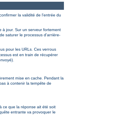
nfirmer la validité de l'entrée du
 à jour. Sur un serveur fortement
e saturer le processus d'arrière-
us pour les URLs. Ces verrous
cessus est en train de récupérer
envoyé).
tièrement mise en cache. Pendant la
pas à contenir la tempête de
à ce que la réponse ait été soit
quête entrante va provoquer le