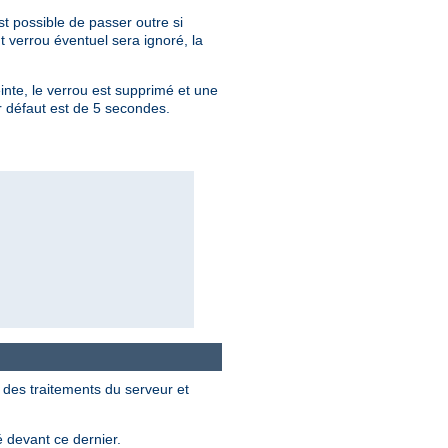
st possible de passer outre si
 verrou éventuel sera ignoré, la
nte, le verrou est supprimé et une
ar défaut est de 5 secondes.
 des traitements du serveur et
 devant ce dernier.