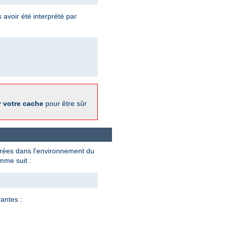
 avoir été interprété par
r votre cache
pour être sûr
strées dans l'environnement du
me suit :
antes :