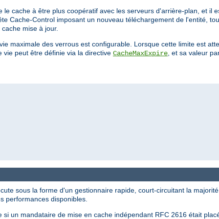
 le cache à être plus coopératif avec les serveurs d'arrière-plan, et il e
tête Cache-Control imposant un nouveau téléchargement de l'entité, tout
 cache mise à jour.
maximale des verrous est configurable. Lorsque cette limite est attei
ie peut être définie via la directive
, et sa valeur p
CacheMaxExpire
te sous la forme d'un gestionnaire rapide, court-circuitant la majorité
es performances disponibles.
 si un mandataire de mise en cache indépendant RFC 2616 était placé