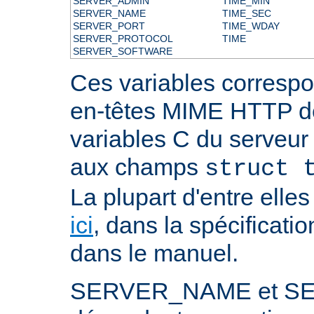
SERVER_ADMIN
TIME_MIN
SERVER_NAME
TIME_SEC
SERVER_PORT
TIME_WDAY
SERVER_PROTOCOL
TIME
SERVER_SOFTWARE
Ces variables correspo
en-têtes MIME HTTP 
variables C du serveu
aux champs
struct 
La plupart d'entre ell
ici
, dans la spécificati
dans le manuel.
SERVER_NAME et S