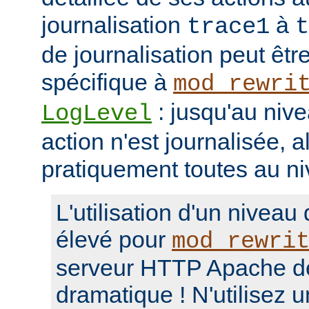
journalisation
à
trace1
t
de journalisation peut êtr
spécifique à
mod_rewri
: jusqu'au niv
LogLevel
action n'est journalisée, a
pratiquement toutes au n
L'utilisation d'un niveau
élevé pour
mod_rewri
serveur HTTP Apache d
dramatique ! N'utilisez 