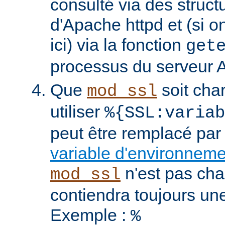
consulté via des struct
d'Apache httpd et (si o
ici) via la fonction
get
processus du serveur 
Que
soit cha
mod_ssl
utiliser
%{SSL:variab
peut être remplacé par
variable d'environnem
n'est pas cha
mod_ssl
contiendra toujours un
Exemple :
%