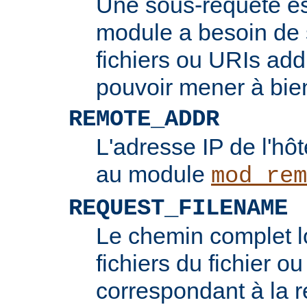
Une sous-requête e
module a besoin de 
fichiers ou URIs add
pouvoir mener à bie
REMOTE_ADDR
L'adresse IP de l'hôt
au module
mod_rem
REQUEST_FILENAME
Le chemin complet l
fichiers du fichier ou
correspondant à la re