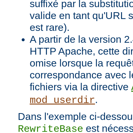
suffixé par la substituti
valide en tant qu'URL s
est rare).
A partir de la version 
HTTP Apache, cette dir
omise lorsque la requê
correspondance avec l
fichiers via la directive
.
mod_userdir
Dans l'exemple ci-dessous
est nécessa
RewriteBase