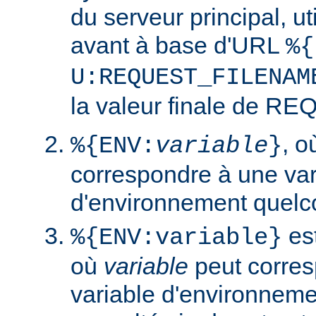
du serveur principal, ut
avant à base d'URL
%{
U:REQUEST_FILENAM
la valeur finale de 
, 
%{ENV:
variable
}
correspondre à une var
d'environnement quelc
est
%{ENV:variable}
où
variable
peut corres
variable d'environneme