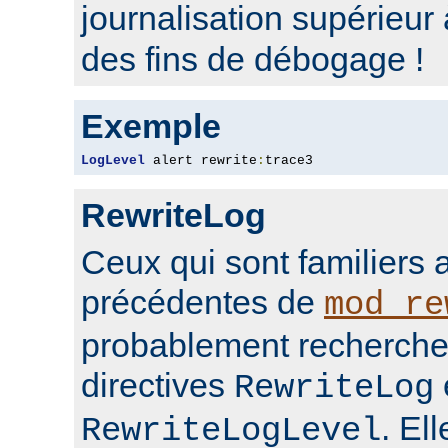
journalisation supérieur
des fins de débogage !
Exemple
LogLevel
 alert rewrite
:
trace3
RewriteLog
Ceux qui sont familiers 
précédentes de
mod_re
probablement rechercher
directives
RewriteLog
. El
RewriteLogLevel