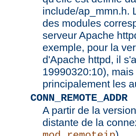
include/ap_mmn.h. L
des modules corresp
serveur Apache httpd
exemple, pour la ver
d'Apache httpd, il s'
19990320:10), mais 
principalement les 
CONN_REMOTE_ADDR
A partir de la version
distante de la conne
).
mod_remoteip