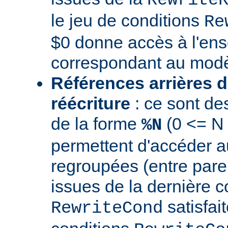
le jeu de conditions
Re
$0 donne accès à l'en
correspondant au modè
Références arrières d
réécriture
: ce sont de
de la forme
(0 <= N
%N
permettent d'accéder a
regroupées (entre par
issues de la dernière c
satisfai
RewriteCond