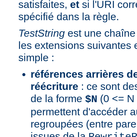
satisfaites,
et
si l'URI co
spécifié dans la règle.
TestString
est une chaîne 
les extensions suivantes 
simple :
références arrières d
réécriture
: ce sont de
de la forme
(0 <= N 
$N
permettent d'accéder a
regroupées (entre par
issues de la
Rewrite