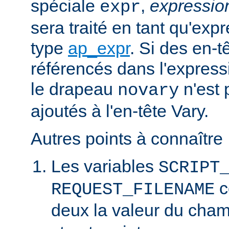
spéciale
,
expressi
expr
sera traité en tant qu'exp
type
ap_expr
. Si des en-
référencés dans l'expressi
le drapeau
n'est 
novary
ajoutés à l'en-tête Vary.
Autres points à connaître 
Les variables
SCRIPT
c
REQUEST_FILENAME
deux la valeur du cha