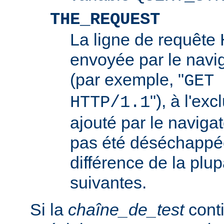
THE_REQUEST
La ligne de requêt
envoyée par le navi
(par exemple, "
GET 
"), à l'ex
HTTP/1.1
ajouté par le navigat
pas été déséchappée
différence de la plup
suivantes.
Si la
chaîne_de_test
conti