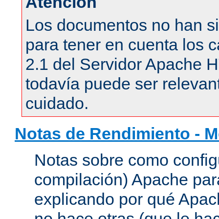
Atención
Los documentos no han si
para tener en cuenta los c
2.1 del Servidor Apache 
todavía puede ser relevant
cuidado.
Notas de Rendimiento - 
Notas sobre como configu
compilación) Apache para
explicando por qué Apac
no hace otras (que le hac