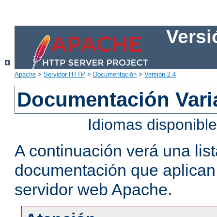
Versi
Apache
>
Servidor HTTP
>
Documentación
>
Versión 2.4
Documentación Vari
Idiomas disponibl
A continuación verá una lis
documentación que aplican a
servidor web Apache.