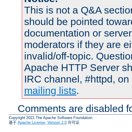
This is not a Q&A sect
should be pointed towar
documentation or serve
moderators if they are 
invalid/off-topic. Quest
Apache HTTP Server shou
IRC channel, #httpd, on 
mailing lists
.
Comments are disabled fo
Copyright 2021 The Apache Software Foundation.
基于
Apache License, Version 2.0
许可证.