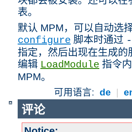
表。
默认 MPM，可以自动选
脚本时通过
configure
-
指定，然后出现在生成的
编辑
指令内
LoadModule
MPM。
可用语言:
de
|
e
评论
Notice: