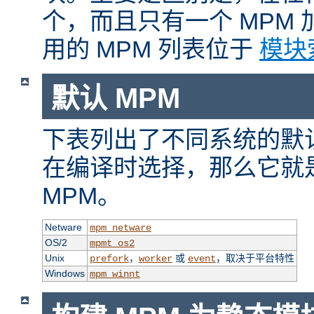
个，而且只有一个 MPM
用的 MPM 列表位于
模块
默认 MPM
下表列出了不同系统的默认
在编译时选择，那么它就
MPM。
Netware
mpm_netware
OS/2
mpmt_os2
Unix
，
或
，取决于平台特性
prefork
worker
event
Windows
mpm_winnt