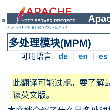
Apa
Apache
>
HTTP 服务器
>
文档
>
版本 2.4
多处理模块(MPM)
可用语言:
de
|
en
|
es
此翻译可能过期。要了解
读英文版。