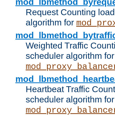
mod_lbmethod_byreque
Request Counting load
algorithm for
mod_pro
mod_lbmethod_bytraffi
Weighted Traffic Count
scheduler algorithm for
mod_proxy_balance
mod_lbmethod_heartbe
Heartbeat Traffic Coun
scheduler algorithm for
mod_proxy_balance