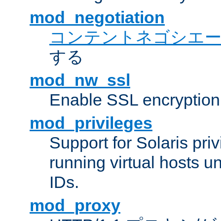
mod_negotiation
コンテントネゴシエ
する
mod_nw_ssl
Enable SSL encryption
mod_privileges
Support for Solaris priv
running virtual hosts un
IDs.
mod_proxy