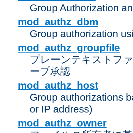
Group Authorization a
mod_authz_dbm
Group authorization us
mod_authz_groupfile
プレーンテキストフ
ープ承認
mod_authz_host
Group authorizations 
or IP address)
mod_authz_owner