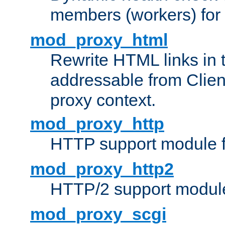
members (workers) for
mod_proxy_html
Rewrite HTML links in 
addressable from Clien
proxy context.
mod_proxy_http
HTTP support module 
mod_proxy_http2
HTTP/2 support modul
mod_proxy_scgi