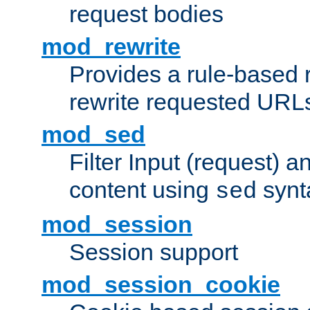
request bodies
mod_rewrite
Provides a rule-based r
rewrite requested URLs
mod_sed
Filter Input (request) 
content using
synt
sed
mod_session
Session support
mod_session_cookie