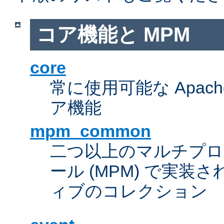
コア機能と MPM
core
常に使用可能な Apach
ア機能
mpm_common
二つ以上のマルチプ
ール (MPM) で実
ィブのコレクション