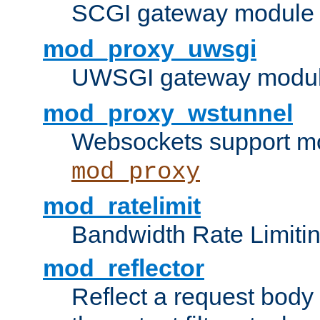
SCGI gateway module 
mod_proxy_uwsgi
UWSGI gateway modul
mod_proxy_wstunnel
Websockets support mo
mod_proxy
mod_ratelimit
Bandwidth Rate Limitin
mod_reflector
Reflect a request body