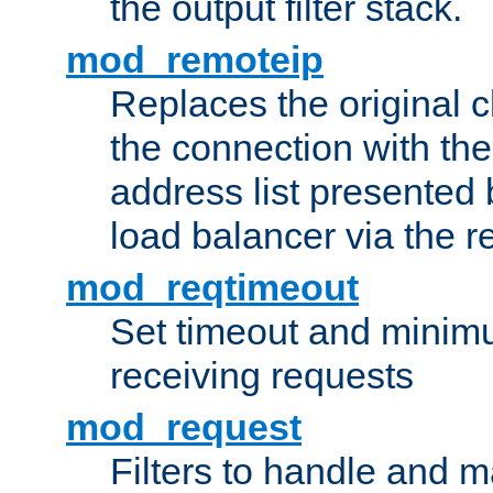
the output filter stack.
mod_remoteip
Replaces the original c
the connection with th
address list presented 
load balancer via the 
mod_reqtimeout
Set timeout and minimu
receiving requests
mod_request
Filters to handle and 