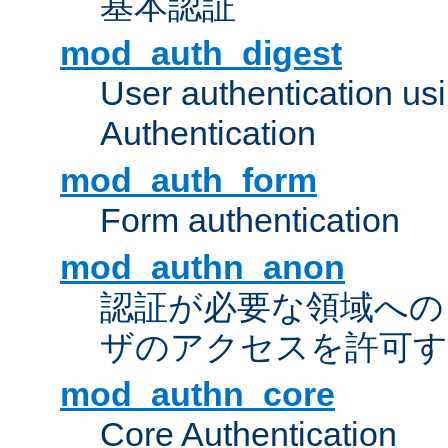
基本認証
mod_auth_digest
User authentication u
Authentication
mod_auth_form
Form authentication
mod_authn_anon
認証が必要な領域への "a
ザのアクセスを許可
mod_authn_core
Core Authentication