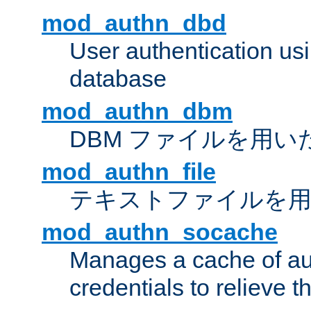
mod_authn_dbd
User authentication u
database
mod_authn_dbm
DBM ファイルを用い
mod_authn_file
テキストファイルを用
mod_authn_socache
Manages a cache of au
credentials to relieve 