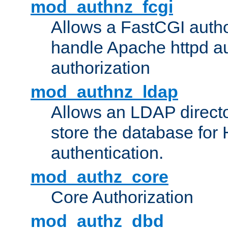
mod_authnz_fcgi
Allows a FastCGI author
handle Apache httpd au
authorization
mod_authnz_ldap
Allows an LDAP directo
store the database for
authentication.
mod_authz_core
Core Authorization
mod_authz_dbd