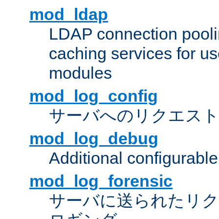
mod_ldap
LDAP connection pooli
caching services for u
modules
mod_log_config
サーバへのリクエス
mod_log_debug
Additional configurabl
mod_log_forensic
サーバに送られたリクエス