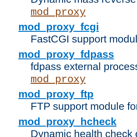
mod_proxy
mod_proxy_fcgi
FastCGI support modul
mod_proxy_fdpass
fdpass external proces
mod_proxy
mod_proxy_ftp
FTP support module fo
mod_proxy_hcheck
Dynamic health check 