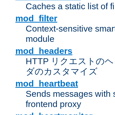
Caches a static list of 
mod_filter
Context-sensitive smart 
module
mod_headers
HTTP リクエストの
ダのカスタマイズ
mod_heartbeat
Sends messages with s
frontend proxy