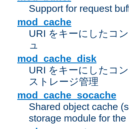
Support for request buf
mod_cache
URI をキーにしたコ
ュ
mod_cache_disk
URI をキーにしたコ
ストレージ管理
mod_cache_socache
Shared object cache (
storage module for the 