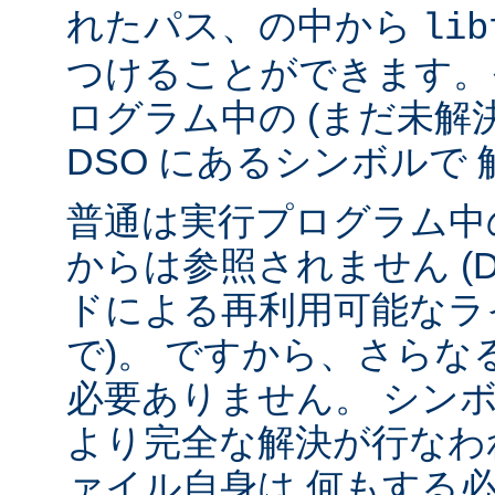
れたパス、の中から
lib
つけることができます。
ログラム中の (まだ未解
DSO にあるシンボルで
普通は実行プログラム中の
からは参照されません (
ドによる再利用可能なラ
で)。 ですから、さら
必要ありません。 シンボル
より完全な解決が行なわ
ァイル自身は 何もする