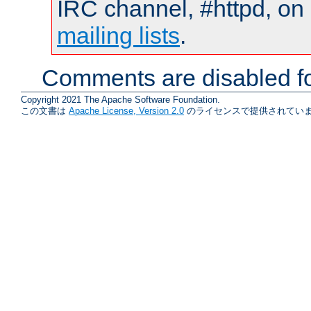
IRC channel, #httpd, on 
mailing lists
.
Comments are disabled fo
Copyright 2021 The Apache Software Foundation.
この文書は
Apache License, Version 2.0
のライセンスで提供されていま