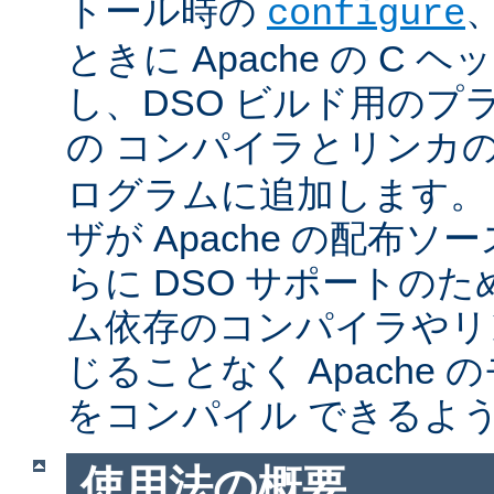
トール時の
configure
ときに Apache の C
し、DSO ビルド用のプ
の コンパイラとリンカ
ログラムに追加します。
ザが Apache の配布
らに DSO サポートの
ム依存のコンパイラやリ
じることなく Apache
をコンパイル できるよ
使用法の概要