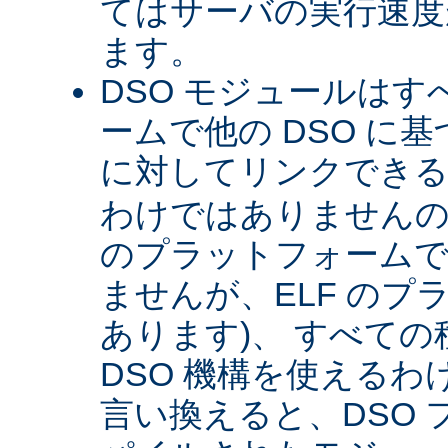
てはサーバの実行速度が
ます。
DSO モジュールは
ームで他の DSO に
に対してリンクできる 
わけではありませんので 
のプラットフォームで
ませんが、ELF のプ
あります)、 すべて
DSO 機構を使える
言い換えると、DSO