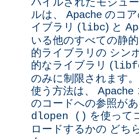
パイルされたモジュー
ルは、 Apache の
イブラリ (
) と 
libc
いる他のすべての静的
的ライブラリの シンボ
的なライブラリ (
libf
のみに制限されます。
使う方法は、 Apach
のコードへの参照があ
を使って
dlopen ()
ロードするかの どち