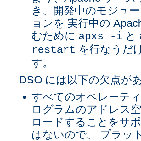
き、開発中のモジュー
ョンを 実行中の Apa
むために
と
apxs -i
を行なうだ
restart
す。
DSO には以下の欠点が
すべてのオペレーテ
ログラムのアドレス空
ロードすることをサ
はないので、 プラッ