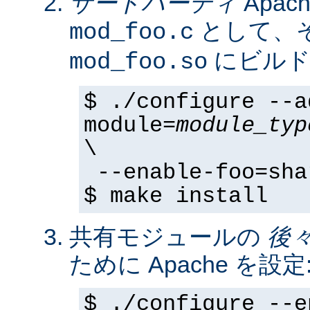
サードパーティ
Apa
として、そ
mod_foo.c
にビルド
mod_foo.so
$ ./configure --a
module=
module_typ
\
--enable-foo=sha
$ make install
共有モジュールの
後
ために Apache を設定
$ ./configure --e