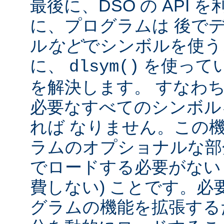
最後に、DSO の API
に、プログラムは 後で
ル
など
でシンボルを使う
に、
を使って
dlsym()
を解決します。 すなわち
必要なすべてのシンボル
れば なりません。この
ラムのオプショナルな部
でロードする必要がない
費しない) ことです。必
グラムの機能を拡張する