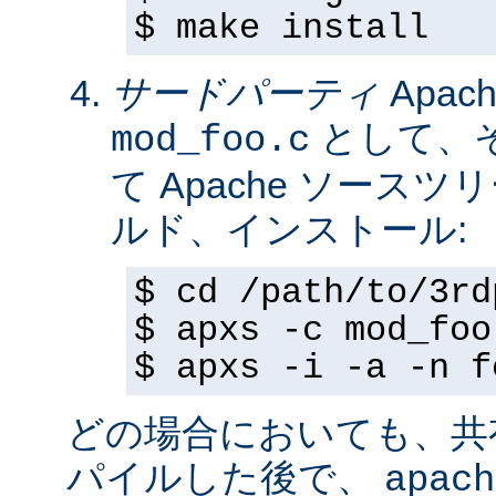
$ make install
サードパーティ
Apa
として、
mod_foo.c
て Apache ソースツ
ルド、インストール:
$ cd /path/to/3rd
$ apxs -c mod_foo
$ apxs -i -a -n f
どの場合においても、共
パイルした後で、
apach