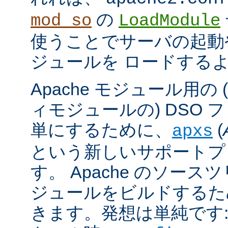
の
mod_so
LoadModule
使うことでサーバの起動
ジュールを ロードする
Apache モジュール用の
ィモジュールの) DSO 
単にするために、
(
apxs
という新しいサポートプ
す。 Apache のソース
ジュールをビルドするた
きます。発想は単純です: A