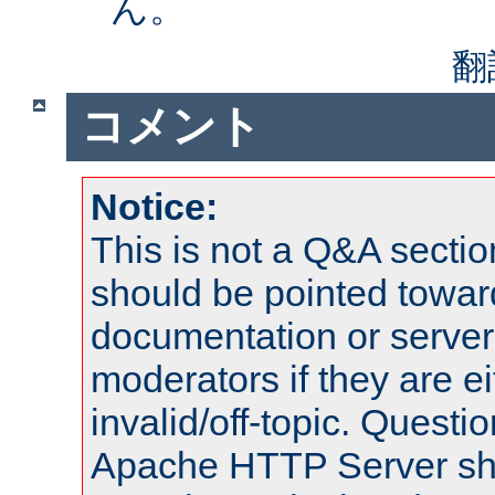
ん。
翻
コメント
Notice:
This is not a Q&A sect
should be pointed towar
documentation or serve
moderators if they are 
invalid/off-topic. Quest
Apache HTTP Server shou