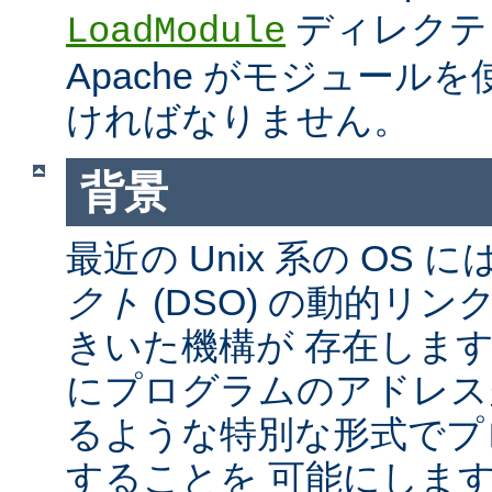
ディレクテ
LoadModule
Apache がモジュール
ければなりません。
背景
最近の Unix 系の OS に
クト
(DSO) の動的リ
きいた機構が 存在しま
にプログラムのアドレス
るような特別な形式でプ
することを 可能にしま