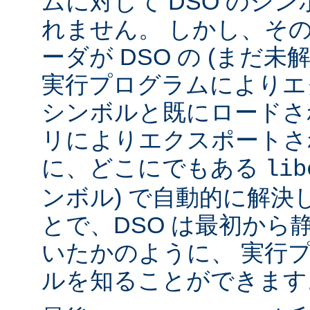
ムに対して DSO のシ
れません。 しかし、その代
ーダが DSO の (まだ未
実行プログラムによりエ
シンボルと既にロードされ
リによりエクスポートさ
に、どこにでもある
lib
ンボル) で自動的に解決
とで、DSO は最初から
いたかのように、 実行
ルを知ることができます