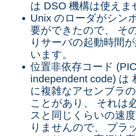
は DSO 機構は使え
Unix のローダがシ
要ができたので、 そ
りサーバの起動時間が約
います。
位置非依存コード (PIC) (
independent cod
に複雑なアセンブラの
ことがあり、 それは
スと同じくらいの速
りませんので、 プラ