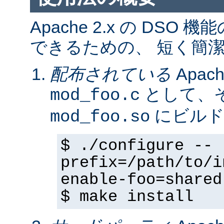
Apache 2.x の DS
できるための、 短く簡潔
配布されている
Apa
として、そ
mod_foo.c
にビルド
mod_foo.so
$ ./configure --
prefix=/path/to/i
enable-foo=shared
$ make install