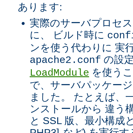
あります:
実際のサーバプロセス
に、 ビルド時に
conf
ンを使う代わりに 実
の設定
apache2.conf
を使うこ
LoadModule
で、サーバパッケージ
ました。 たとえば、一つ
ンストールから 違う構
と SSL 版、最小構成と拡
PHP3]
など
) を実行