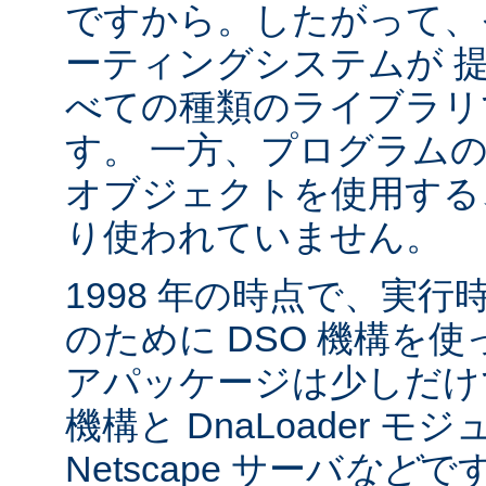
ですから。したがって、
ーティングシステムが 
べての種類のライブラリ
す。 一方、プログラム
オブジェクトを使用する
り使われていません。
1998 年の時点で、実
のために DSO 機構を
アパッケージは少しだけでした:
機構と DnaLoader モ
Netscape サーバ
など
です