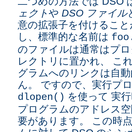
二つめの方法では DSO 
ェクト
や
DSO ファイル
意の拡張子を付けることが
し、標準的な名前は
foo
のファイルは通常はプロ
レクトリに置かれ、 こ
グラムへのリンクは自動
ん。 ですので、実行プ
を使って 実行
dlopen()
プログラムのアドレス空
要があります。 この時