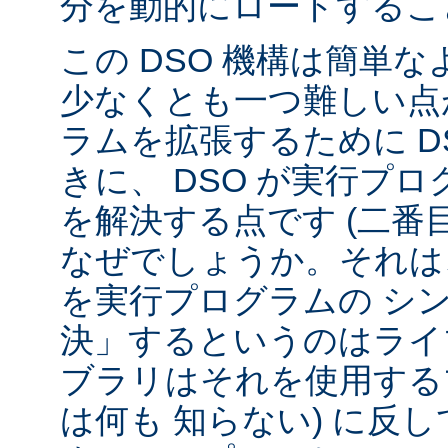
分を動的にロードするこ
この DSO 機構は簡単
少なくとも一つ難しい点が
ラムを拡張するために D
きに、 DSO が実行プ
を解決する点です (二番
なぜでしょうか。それは、
を実行プログラムの シ
決」するというのはライ
ブラリはそれを使用する
は何も 知らない) に反