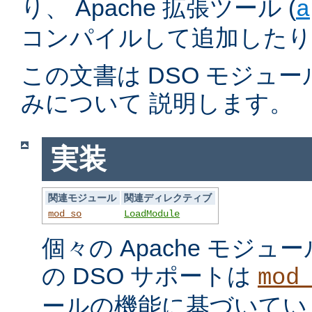
り、 Apache 拡張ツール (
a
コンパイルして追加したり
この文書は DSO モジュ
みについて 説明します。
実装
関連モジュール
関連ディレクティブ
mod_so
LoadModule
個々の Apache モジ
の DSO サポートは
mod
ールの機能に基づいてい