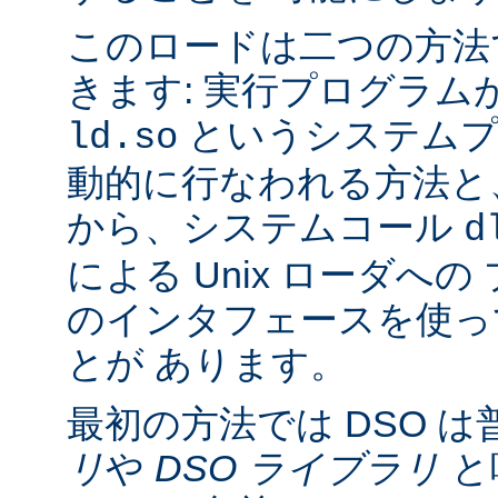
このロードは二つの方法
きます: 実行プログラム
というシステムプ
ld.so
動的に行なわれる方法と
から、システムコール
d
による Unix ローダへ
のインタフェースを使っ
とが あります。
最初の方法では DSO は
リ
や
DSO ライブラリ
と