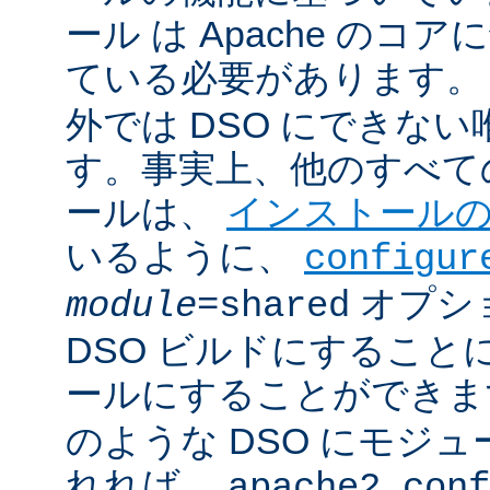
ール は Apache のコ
ている必要があります。
外では DSO にできな
す。事実上、他のすべての 
ールは、
インストール
いるように、
configur
オプシ
module
=shared
DSO ビルドにすること
ールにすることができ
のような DSO にモジ
れれば、
apache2.conf