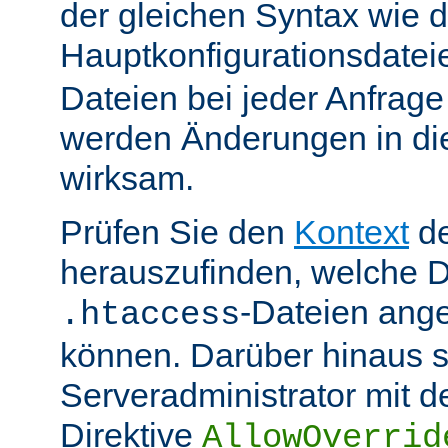
der gleichen Syntax wie d
Hauptkonfigurationsdate
Dateien bei jeder Anfrag
werden Änderungen in die
wirksam.
Prüfen Sie den
Kontext
de
herauszufinden, welche Di
-Dateien ang
.htaccess
können. Darüber hinaus s
Serveradministrator mit d
Direktive
AllowOverrid