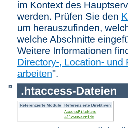
im Kontext des Hauptser
werden. Prüfen Sie den
K
um herauszufinden, welch
welche Abschnitte eingef
Weitere Informationen fin
Directory-, Location- und 
arbeiten
".
.htaccess-Dateien
Referenzierte Module
Referenzierte Direktiven
AccessFileName
AllowOverride