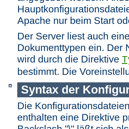
Hauptkonfigurationsdate
Apache nur beim Start ode
Der Server liest auch ein
Dokumenttypen ein. Der 
wird durch die Direktive
T
bestimmt. Die Voreinstell
Syntax der Konfigu
Die Konfigurationsdateie
enthalten eine Direktive p
Backslash "\" läßt sich als