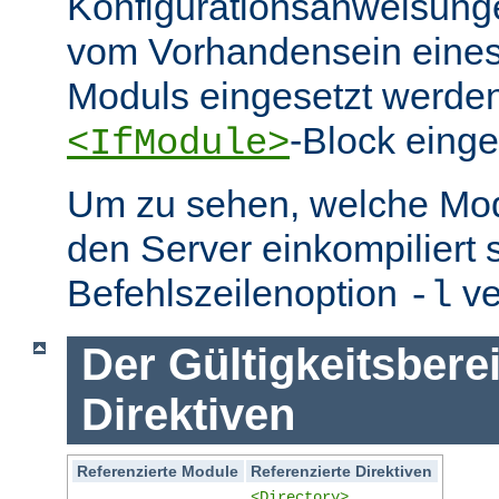
Konfigurationsanweisung
vom Vorhandensein eine
Moduls eingesetzt werden
-Block eing
<IfModule>
Um zu sehen, welche Mo
den Server einkompiliert 
Befehlszeilenoption
ve
-l
Der Gültigkeitsbere
Direktiven
Referenzierte Module
Referenzierte Direktiven
<Directory>