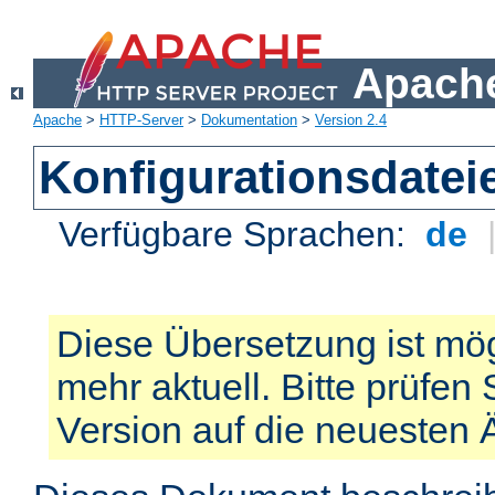
Apache
Apache
>
HTTP-Server
>
Dokumentation
>
Version 2.4
Konfigurationsdatei
Verfügbare Sprachen:
de
Diese Übersetzung ist mög
mehr aktuell. Bitte prüfen 
Version auf die neuesten