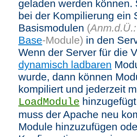
geladen werden können. 
bei der Kompilierung ein 
Basismodulen
(
Anm.d.Ü.:
Base
-Module)
in den Ser
Wenn der Server für die
dynamisch ladbaren
Modul
wurde, dann können Modu
kompiliert und jederzeit mi
hinzugefügt
LoadModule
muss der Apache neu kom
Module hinzuzufügen oder