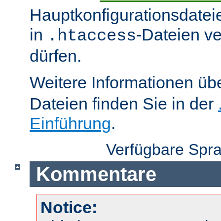
Hauptkonfigurationsdatei
in
-Dateien v
.htaccess
dürfen.
Weitere Informationen üb
Dateien finden Sie in der
Einführung
.
Verfügbare Spr
Kommentare
Notice: