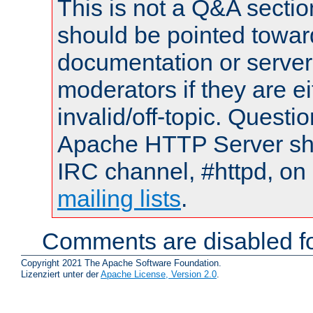
This is not a Q&A sect
should be pointed towar
documentation or serve
moderators if they are 
invalid/off-topic. Quest
Apache HTTP Server shou
IRC channel, #httpd, on 
mailing lists
.
Comments are disabled fo
Copyright 2021 The Apache Software Foundation.
Lizenziert unter der
Apache License, Version 2.0
.