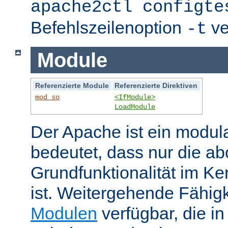
apache2ctl configte
Befehlszeilenoption
ve
-t
Module
Referenzierte Module
Referenzierte Direktiven
mod_so
<IfModule>
LoadModule
Der Apache ist ein modul
bedeutet, dass nur die ab
Grundfunktionalität im Ke
ist. Weitergehende Fähigk
Modulen
verfügbar, die i