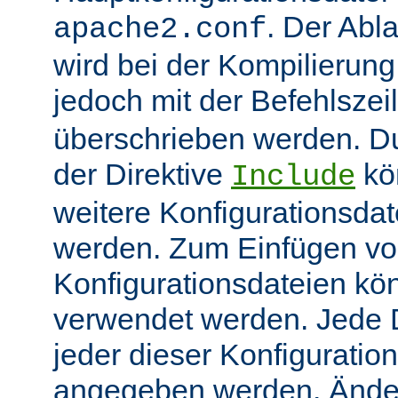
. Der Abl
apache2.conf
wird bei der Kompilierung
jedoch mit der Befehlsze
überschrieben werden. 
der Direktive
kö
Include
weitere Konfigurationsdat
werden. Zum Einfügen v
Konfigurationsdateien kö
verwendet werden. Jede Di
jeder dieser Konfiguratio
angegeben werden. Ände