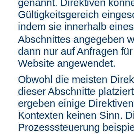
genannt. Direktiven könn
Gültigkeitsgereich einge
indem sie innerhalb eine
Abschnittes angegeben w
dann nur auf Anfragen fü
Website angewendet.
Obwohl die meisten Direk
dieser Abschnitte platzie
ergeben einige Direktive
Kontexten keinen Sinn. Di
Prozesssteuerung beispie