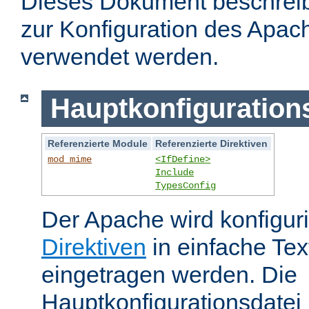
Dieses Dokument beschreibt
zur Konfiguration des Apa
verwendet werden.
Hauptkonfiguration
Referenzierte Module
Referenzierte Direktiven
mod_mime
<IfDefine>
Include
TypesConfig
Der Apache wird konfiguri
Direktiven
in einfache Tex
eingetragen werden. Die
Hauptkonfigurationsdatei 