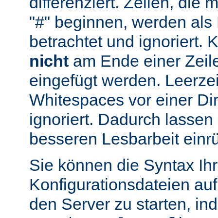
differenziert. Zeilen, die
"#" beginnen, werden al
betrachtet und ignoriert.
nicht
am Ende einer Zeile
eingefügt werden. Leerze
Whitespaces vor einer Di
ignoriert. Dadurch lassen 
besseren Lesbarbeit einr
Sie können die Syntax Ihr
Konfigurationsdateien auf
den Server zu starten, in