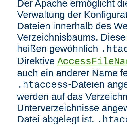
Der Apache ermöglicht di
Verwaltung der Konfigurat
Dateien innerhalb des W
Verzeichnisbaums. Diese 
heißen gewöhnlich
.hta
Direktive
AccessFileNa
auch ein anderer Name fe
-Dateien ang
.htaccess
werden auf das Verzeich
Unterverzeichnisse angew
Datei abgelegt ist.
.htac