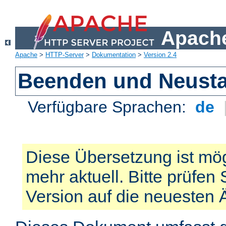
Apache
Apache
>
HTTP-Server
>
Dokumentation
>
Version 2.4
Beenden und Neusta
Verfügbare Sprachen:
de
Diese Übersetzung ist mög
mehr aktuell. Bitte prüfen 
Version auf die neuesten