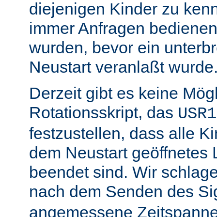
diejenigen Kinder zu ken
immer Anfragen bedienen,
wurden, bevor ein unterb
Neustart veranlaßt wurde
Derzeit gibt es keine Mögl
Rotationsskript, das
USR1
festzustellen, dass alle Ki
dem Neustart geöffnetes 
beendet sind. Wir schlage
nach dem Senden des Si
angemessene Zeitspanne 