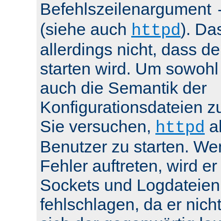
Befehlszeilenargument
(siehe auch
). Da
httpd
allerdings nicht, dass de
starten wird. Um sowohl
auch die Semantik der
Konfigurationsdateien z
Sie versuchen,
al
httpd
Benutzer zu starten. We
Fehler auftreten, wird e
Sockets und Logdateien
fehlschlagen, da er nicht 