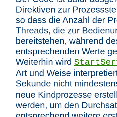
Direktiven zur Prozessst
so dass die Anzahl der P
Threads, die zur Bedienu
bereitstehen, während des
entsprechenden Werte ge
Weiterhin wird
StartSer
Art und Weise interpretie
Sekunde nicht mindeste
neue Kindprozesse erstel
werden, um den Durchsat
entsprechend weitere erste