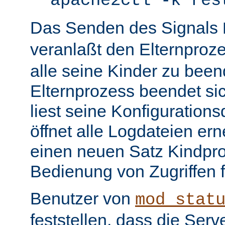
apache2ctl -k res
Das Senden des Signals
veranlaßt den Elternproz
alle seine Kinder zu bee
Elternprozess beendet sic
liest seine Konfiguration
öffnet alle Logdateien er
einen neuen Satz Kindpro
Bedienung von Zugriffen f
Benutzer von
mod_stat
feststellen, dass die Serve