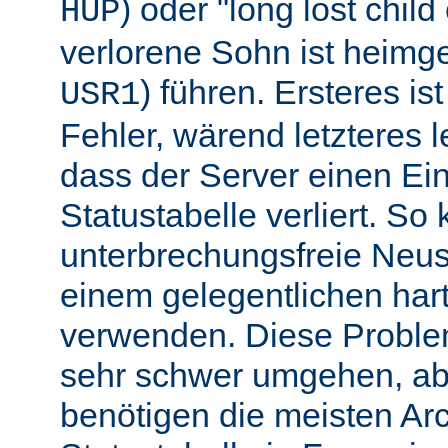
) oder "long lost chil
HUP
verlorene Sohn ist heimg
) führen. Ersteres is
USR1
Fehler, wärend letzteres l
dass der Server einen Ein
Statustabelle verliert. So
unterbrechungsfreie Neu
einem gelegentlichen har
verwenden. Diese Proble
sehr schwer umgehen, abe
benötigen die meisten Arc