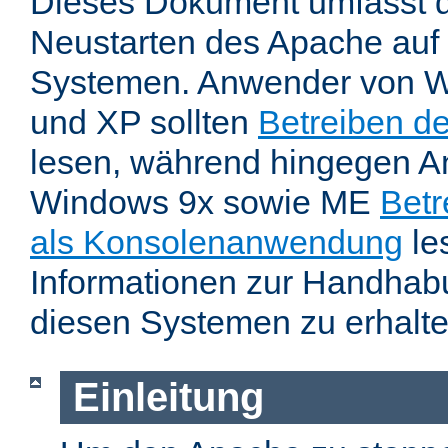
Dieses Dokument umfasst 
Neustarten des Apache auf
Systemen. Anwender von W
und XP sollten
Betreiben d
lesen, während hingegen 
Windows 9x sowie ME
Betr
als Konsolenanwendung
le
Informationen zur Handhab
diesen Systemen zu erhalte
Einleitung