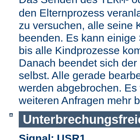
TERM
den Elternprozess veranla
zu versuchen, alle seine
beenden. Es kann einige
bis alle Kindprozesse kom
Danach beendet sich der 
selbst. Alle gerade bearb
werden abgebrochen. Es 
weiteren Anfragen mehr b
Unterbrechungsfrei
Signal: USR1