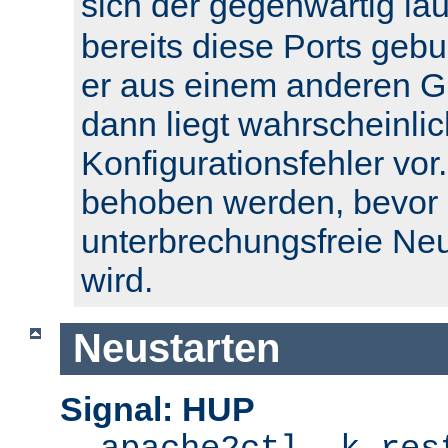
sich der gegenwärtig l
bereits diese Ports geb
er aus einem anderen Gr
dann liegt wahrscheinlic
Konfigurationsfehler vor.
behoben werden, bevor 
unterbrechungsfreie Ne
wird.
Neustarten
Signal: HUP