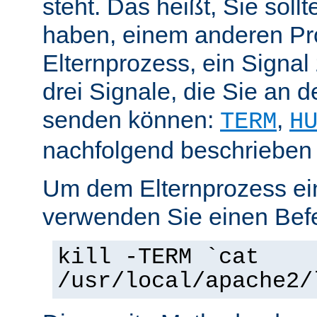
steht. Das heißt, Sie soll
haben, einem anderen Pr
Elternprozess, ein Signal
drei Signale, die Sie an 
senden können:
,
TERM
H
nachfolgend beschrieben
Um dem Elternprozess ei
verwenden Sie einen Befe
kill -TERM `cat
/usr/local/apache2/