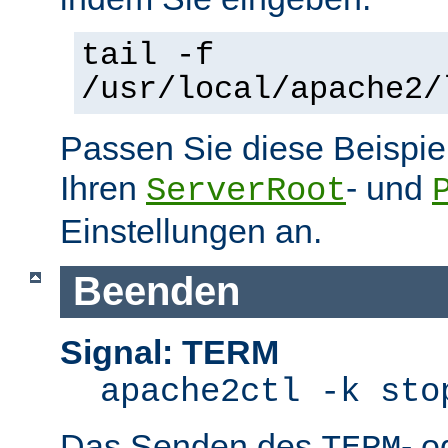
tail -f
/usr/local/apache2/
Passen Sie diese Beispie
Ihren
- und
ServerRoot
Einstellungen an.
Beenden
Signal: TERM
apache2ctl -k sto
Das Senden des
- 