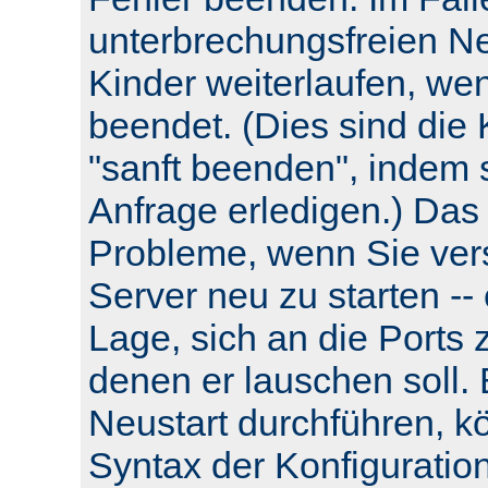
unterbrechungsfreien Neu
Kinder weiterlaufen, wen
beendet. (Dies sind die 
"sanft beenden", indem s
Anfrage erledigen.) Das
Probleme, wenn Sie ver
Server neu zu starten -- e
Lage, sich an die Ports 
denen er lauschen soll.
Neustart durchführen, k
Syntax der Konfiguratio