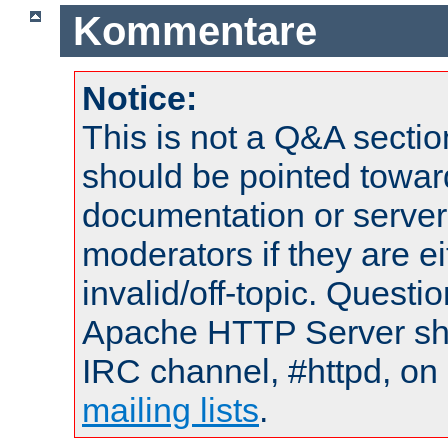
Kommentare
Notice:
This is not a Q&A sect
should be pointed towar
documentation or serve
moderators if they are 
invalid/off-topic. Quest
Apache HTTP Server shou
IRC channel, #httpd, on 
mailing lists
.