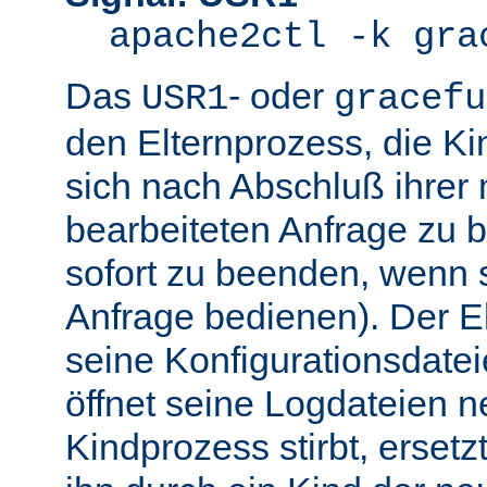
apache2ctl -k gra
Das
- oder
USR1
gracefu
den Elternprozess, die K
sich nach Abschluß ihre
bearbeiteten Anfrage zu 
sofort zu beenden, wenn 
Anfrage bedienen). Der El
seine Konfigurationsdatei
öffnet seine Logdateien 
Kindprozess stirbt, ersetz